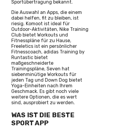
Sportübertragung bekannt.
Die Auswahl an Apps, die einem
dabei helfen, fit zu bleiben, ist
riesig. Komoot ist ideal für
Outdoor-Aktivitäten, Nike Training
Club bietet Workouts und
Fitnesspläne für zu Hause,
Freeletics ist ein persönlicher
Fitnesscoach, adidas Training by
Runtastic bietet
maßgeschneiderte
Trainingspläne, Seven hat
siebenminütige Workouts für
jeden Tag und Down Dog bietet
Yoga-Einheiten nach Ihrem
Geschmack. Es gibt noch viele
weitere Optionen, die es wert
sind, ausprobiert zu werden.
WAS IST DIE BESTE
SPORT APP