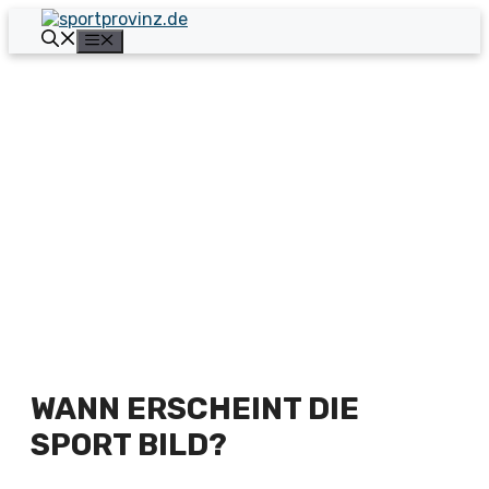
Zum
Inhalt
Menü
springen
WANN ERSCHEINT DIE
SPORT BILD?