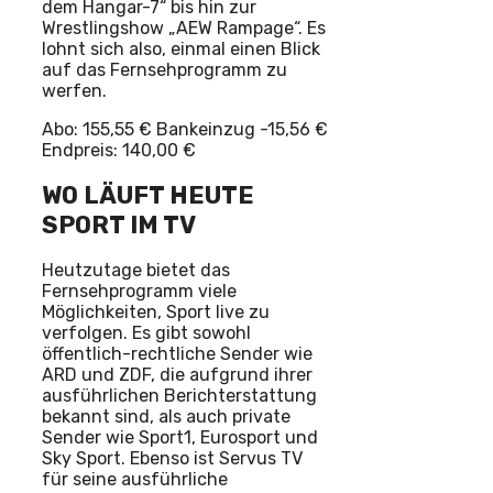
dem Hangar-7“ bis hin zur
Wrestlingshow „AEW Rampage“. Es
lohnt sich also, einmal einen Blick
auf das Fernsehprogramm zu
werfen.
Abo: 155,55 € Bankeinzug -15,56 €
Endpreis: 140,00 €
WO LÄUFT HEUTE
SPORT IM TV
Heutzutage bietet das
Fernsehprogramm viele
Möglichkeiten, Sport live zu
verfolgen. Es gibt sowohl
öffentlich-rechtliche Sender wie
ARD und ZDF, die aufgrund ihrer
ausführlichen Berichterstattung
bekannt sind, als auch private
Sender wie Sport1, Eurosport und
Sky Sport. Ebenso ist Servus TV
für seine ausführliche