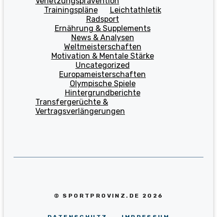
Verletzungsprävention
Trainingspläne
Leichtathletik
Radsport
Ernährung & Supplements
News & Analysen
Weltmeisterschaften
Motivation & Mentale Stärke
Uncategorized
Europameisterschaften
Olympische Spiele
Hintergrundberichte
Transfergerüchte &
Vertragsverlängerungen
© SPORTPROVINZ.DE 2026
DATENSCHUTZ
IMPRESSUM