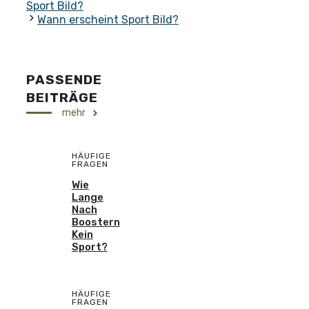
Sport Bild?
Wann erscheint Sport Bild?
PASSENDE
BEITRÄGE
mehr
HÄUFIGE
FRAGEN
Wie
Lange
Nach
Boostern
Kein
Sport?
HÄUFIGE
FRAGEN