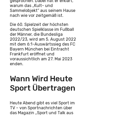
gesprochen. Dabei hat er erklärt,
warum das „Kult- und
Sammelobjekt“ aus seinem Hause
nach wie vor zeitgemäß ist.
Die 60. Spielzeit der höchsten
deutschen Spielklasse im Fußball
der Männer, die Bundesliga
2022/23, wird am 5. August 2022
mit dem 6:1-Auswärtssieg des FC
Bayern München bei Eintracht
Frankfurt eröffnet und
voraussichtlich am 27. Mai 2023
enden.
Wann Wird Heute
Sport Übertragen
Heute Abend gibt es viel Sport im
TV – von Sportnachrichten über
das Magazin „Sport und Talk aus