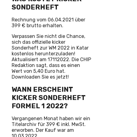
SONDERHEFT
Rechnung vom 06.04.2021 über
399 € brutto erhalten.
Verpassen Sie nicht die Chance,
sich das offizielle kicker
Sonderheft zur WM 2022 in Katar
kostenlos herunterzuladen!
Aktualisiert am 17112022. Die CHIP
Redaktion sagt, dass es einen
Wert von 5,40 Euro hat.
Downloaden Sie es jetzt!
WANN ERSCHEINT
KICKER SONDERHEFT
FORMEL 1 2022?
Vergangenen Monat haben wir ein
Titelarchiv für 399 € inkl. MwSt.
erworben. Der Kauf war am
10.03.2022.