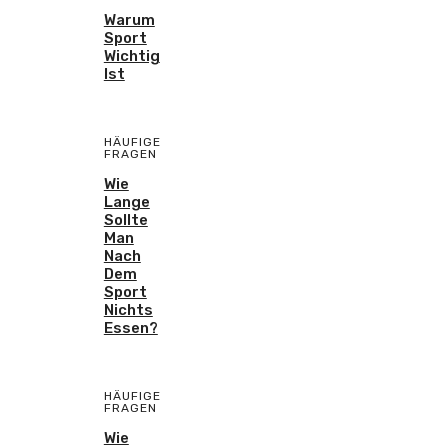
Warum
Sport
Wichtig
Ist
HÄUFIGE
FRAGEN
Wie
Lange
Sollte
Man
Nach
Dem
Sport
Nichts
Essen?
HÄUFIGE
FRAGEN
Wie