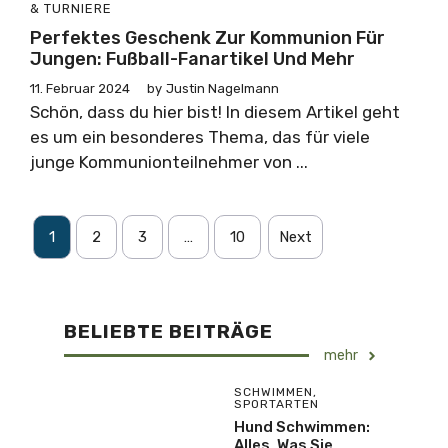
& TURNIERE
Perfektes Geschenk Zur Kommunion Für
Jungen: Fußball-Fanartikel Und Mehr
11. Februar 2024
by
Justin Nagelmann
Schön, dass du hier bist! In diesem Artikel geht
es um ein besonderes Thema, das für viele
junge Kommunionteilnehmer von ...
1
2
3
…
10
Next
BELIEBTE BEITRÄGE
mehr
SCHWIMMEN
,
SPORTARTEN
Hund Schwimmen:
Alles, Was Sie