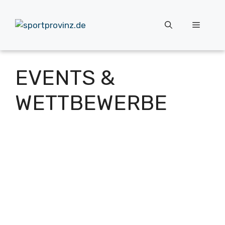
Zum
Inhalt
Menü
springen
EVENTS &
WETTBEWERBE