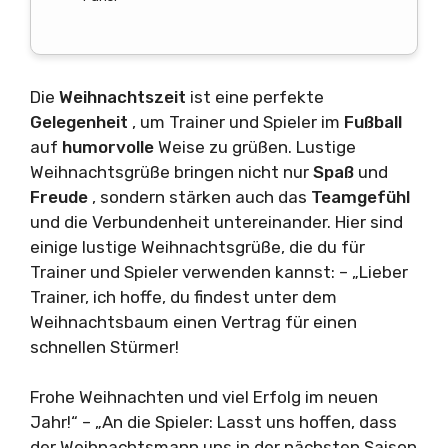
Die
Weihnachtszeit
ist eine perfekte
Gelegenheit
, um Trainer und Spieler im
Fußball
auf
humorvolle
Weise zu grüßen. Lustige
Weihnachtsgrüße bringen nicht nur
Spaß
und
Freude
, sondern stärken auch das
Teamgefühl
und die Verbundenheit untereinander. Hier sind
einige lustige Weihnachtsgrüße, die du für
Trainer und Spieler verwenden kannst: – „Lieber
Trainer, ich hoffe, du findest unter dem
Weihnachtsbaum einen Vertrag für einen
schnellen Stürmer!
Frohe Weihnachten und viel Erfolg im neuen
Jahr!“ – „An die Spieler: Lasst uns hoffen, dass
der Weihnachtsmann uns in der nächsten Saison