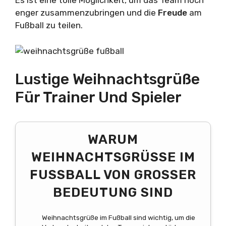
Es ist eine tolle Möglichkeit, um das Team noch
enger zusammenzubringen und die
Freude
am
Fußball zu teilen.
Lustige Weihnachtsgrüße
Für Trainer Und Spieler
WARUM
WEIHNACHTSGRÜSSE IM F
USSBALL VON GROSSER BED
EUTUNG SIND
Weihnachtsgrüße im Fußball sind wichtig, um die