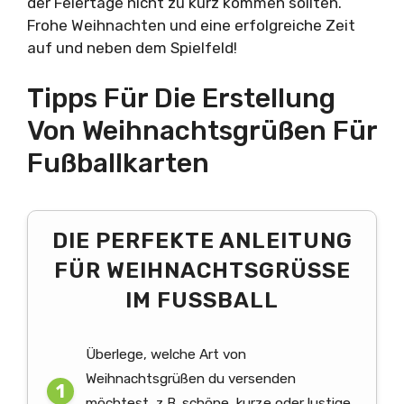
der Feiertage nicht zu kurz kommen sollten.
Frohe Weihnachten und eine erfolgreiche Zeit
auf und neben dem Spielfeld!
Tipps Für Die Erstellung
Von Weihnachtsgrüßen Für
Fußballkarten
DIE PERFEKTE ANLEITUNG
FÜR WEIHNACHTSGRÜSSE I
M FUSSBALL
Überlege, welche Art von
Weihnachtsgrüßen du versenden
möchtest, z.B. schöne, kurze oder lustige