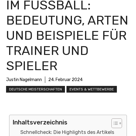
M FUSSBALL: BE
DEUTUNG, ARTEN UN
D BEISPIELE FÜR TR
AINER UND SP
IELER
Justin Nagelmann
24. Februar 2024
DEUTSCHE MEISTERSCHAFTEN
EVENTS & WETTBEWERBE
Inhaltsverzeichnis
Schnellcheck: Die Highlights des Artikels