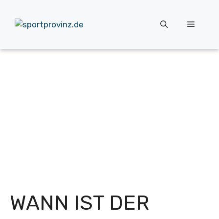
Zum
Inhalt
Menü
springen
WANN IST DER