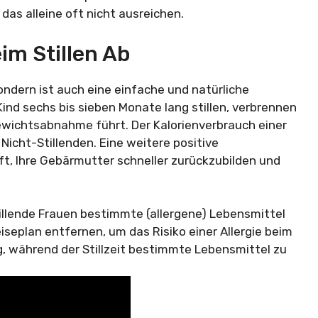
as alleine oft nicht ausreichen.
im Stillen Ab
sondern ist auch eine einfache und natürliche
 Kind sechs bis sieben Monate lang stillen, verbrennen
ewichtsabnahme führt. Der Kalorienverbrauch einer
 Nicht-Stillenden. Eine weitere positive
lft, Ihre Gebärmutter schneller zurückzubilden und
illende Frauen bestimmte (allergene) Lebensmittel
iseplan entfernen, um das Risiko einer Allergie beim
ig, während der Stillzeit bestimmte Lebensmittel zu