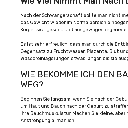
Wie Viel Nimmt Man Nach 
Nach der Schwangerschaft sollte man nicht meh
das Gewicht wieder im Normalbereich einpegelt
Körper sich gesund und ausgewogen regenerier
Es ist sehr erfreulich, dass man durch die Entbi
Gegensatz zu Fruchtwasser, Plazenta, Blut un
Wassereinlagerungen etwas länger, bis sie a
WIE BEKOMME ICH DEN B
WEG?
Beginnen Sie langsam, wenn Sie nach der Gebur
um Haut und Bauch nach der Geburt zu straffen
Ihre Bauchmuskulatur. Machen Sie kleine, aber 
Anstrengung allmählich.