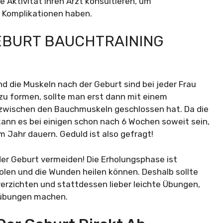
e Aktivität ihren Arzt konsultieren, um
e Komplikationen haben.
EBURT BAUCHTRAINING
d die Muskeln nach der Geburt sind bei jeder Frau
 zu formen, sollte man erst dann mit einem
 zwischen den Bauchmuskeln geschlossen hat. Da die
, kann es bei einigen schon nach 6 Wochen soweit sein,
m Jahr dauern. Geduld ist also gefragt!
er Geburt vermeiden! Die Erholungsphase ist
olen und die Wunden heilen können. Deshalb sollte
erzichten und stattdessen lieber leichte Übungen,
nübungen machen.