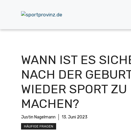
Zum
Inhalt
springen
WANN IST ES SICH
NACH DER GEBUR
WIEDER SPORT ZU
MACHEN?
Justin Nagelmann
13. Juni 2023
HÄUFIGE FRAGEN