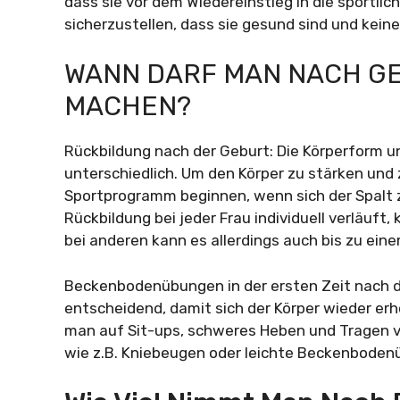
dass sie vor dem Wiedereinstieg in die sportlich
sicherzustellen, dass sie gesund sind und kein
WANN DARF MAN NACH G
MACHEN?
Rückbildung nach der Geburt: Die Körperform un
unterschiedlich. Um den Körper zu stärken und
Sportprogramm beginnen, wenn sich der Spalt
Rückbildung bei jeder Frau individuell verläuft
bei anderen kann es allerdings auch bis zu eine
Beckenbodenübungen in der ersten Zeit nach d
entscheidend, damit sich der Körper wieder erh
man auf Sit-ups, schweres Heben und Tragen v
wie z.B. Kniebeugen oder leichte Beckenbode