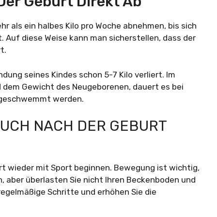
Der Geburt Direkt Ab
r als ein halbes Kilo pro Woche abnehmen, bis sich
. Auf diese Weise kann man sicherstellen, dass der
t.
ndung seines Kindes schon 5-7 Kilo verliert. Im
d dem Gewicht des Neugeborenen, dauert es bei
usgeschwemmt werden.
AUCH NACH DER GEBURT
t wieder mit Sport beginnen. Bewegung ist wichtig,
, aber überlasten Sie nicht Ihren Beckenboden und
regelmäßige Schritte und erhöhen Sie die