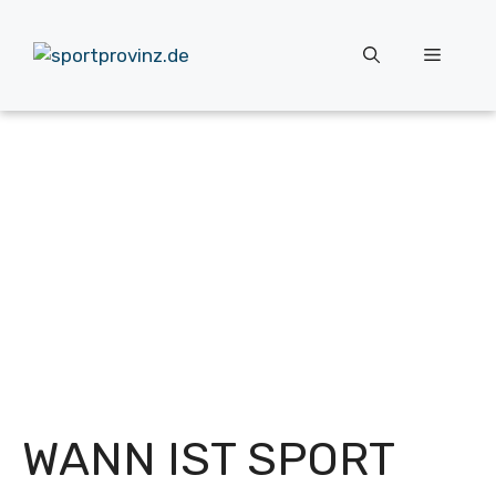
Zum
Inhalt
Menü
springen
WANN IST SPORT