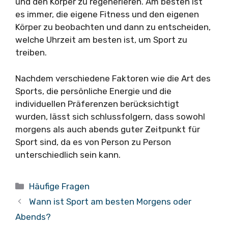
und den Körper zu regenerieren. Am besten ist
es immer, die eigene Fitness und den eigenen
Körper zu beobachten und dann zu entscheiden,
welche Uhrzeit am besten ist, um Sport zu
treiben.
Nachdem verschiedene Faktoren wie die Art des
Sports, die persönliche Energie und die
individuellen Präferenzen berücksichtigt
wurden, lässt sich schlussfolgern, dass sowohl
morgens als auch abends guter Zeitpunkt für
Sport sind, da es von Person zu Person
unterschiedlich sein kann.
Kategorien
Häufige Fragen
Wann ist Sport am besten Morgens oder
Abends?