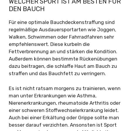
WELCHER SPORT IST AM BESTEN FÜR
DEN BAUCH
Für eine optimale Bauchdeckenstraffung sind
regelmäßige Ausdauersportarten wie Joggen,
Walken, Schwimmen oder Fahrradfahren sehr
empfehlenswert. Diese kurbeln die
Fettverbrennung an und stärken die Kondition.
Außerdem können bestimmte Rückenübungen
dazu beitragen, die schlaffe Haut am Bauch zu
straffen und das Bauchfett zu verringern.
Es ist nicht ratsam morgens zu trainieren, wenn
man unter Erkrankungen wie Asthma,
Nierenerkrankungen, rheumatoide Arthritis oder
einer schweren Stoffwechselerkrankung leidet.
Auch bei einer Erkältung oder Grippe sollte man
besser darauf verzichten. Ansonsten ist Sport