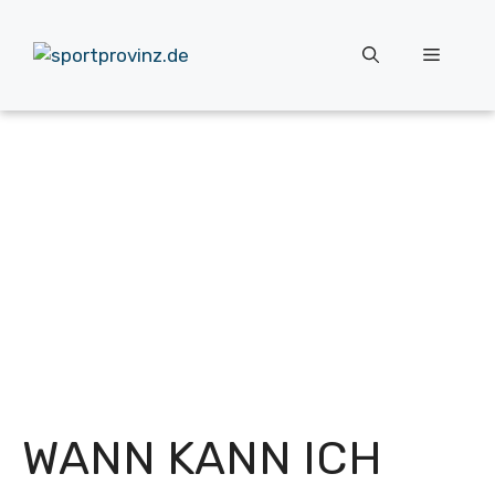
Zum
Inhalt
Menü
springen
WANN KANN ICH