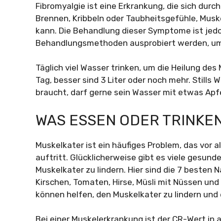
Fibromyalgie ist eine Erkrankung, die sich durc
Brennen, Kribbeln oder Taubheitsgefühle, Mus
kann. Die Behandlung dieser Symptome ist jed
Behandlungsmethoden ausprobiert werden, um d
Täglich viel Wasser trinken, um die Heilung de
Tag, besser sind 3 Liter oder noch mehr. Still
braucht, darf gerne sein Wasser mit etwas Apfe
WAS ESSEN ODER TRINKE
Muskelkater ist ein häufiges Problem, das vor 
auftritt. Glücklicherweise gibt es viele gesund
Muskelkater zu lindern. Hier sind die 7 besten
Kirschen, Tomaten, Hirse, Müsli mit Nüssen un
können helfen, den Muskelkater zu lindern und
Bei einer Muskelerkrankung ist der CR-Wert in a