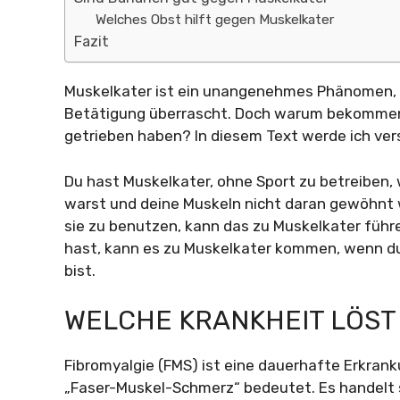
Welches Obst hilft gegen Muskelkater
Fazit
Muskelkater ist ein unangenehmes Phänomen, da
Betätigung überrascht. Doch warum bekommen w
getrieben haben? In diesem Text werde ich ver
Du hast Muskelkater, ohne Sport zu betreiben, 
warst und deine Muskeln nicht daran gewöhnt 
sie zu benutzen, kann das zu Muskelkater führ
hast, kann es zu Muskelkater kommen, wenn du
bist.
WELCHE KRANKHEIT LÖS
Fibromyalgie (FMS) ist eine dauerhafte Erkra
„Faser-Muskel-Schmerz“ bedeutet. Es handelt s