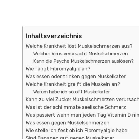
Inhaltsverzeichnis
Welche Krankheit löst Muskelschmerzen aus?
Welcher Virus verursacht Muskelschmerzen
Kann die Psyche Muskelschmerzen auslösen?
Wie fängt Fibromyalgie an?
Was essen oder trinken gegen Muskelkater
Welche Krankheit greift die Muskeln an?
Warum habe ich so oft Muskelkater
Kann zu viel Zucker Muskelschmerzen verursac
Was ist der schlimmste seelische Schmerz
Was passiert wenn man jeden Tag Vitamin D n
Was essen gegen Muskelschmerzen
Wie stelle ich fest ob ich Fibromyalgie habe
Sind Bananen gut gegen Muskelkater