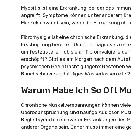
Myositis ist eine Erkrankung, bei der das Immu
angreift. Symptome können unter anderem Kra
Muskelschwund sein, wenn die Erkrankung chron
Fibromyalgie ist eine chronische Erkrankung, 
Erschöpfung bereitet. Um eine Diagnose zu stel
um festzustellen, ob sie an Fibromyalgie leide
erschöpft? Gibt es am Morgen nach dem Aufsteh
psychischen Beeinträchtigungen? Bestehen w
Bauchschmerzen, häufiges Wasserlassen etc.?
Warum Habe Ich So Oft Mu
Chronische Muskelverspannungen können viele
Überbeanspruchung sind häufige Auslöser. Mu
Begleitsymptom schwerer Erkrankungen des Mu
anderer Organe sein. Daher muss immer eine ge