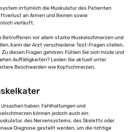
nsystem irrtümlich die Muskulatur des Patienten
ftverlust an Armen und Beinen sowie
isch verläuft.
die Betroffenen vor allem starke Muskelschmerzen und
len, kann der Arzt verschiedene Test-Fragen stellen,
n. Zu diesen Fragen gehören: Fühlen Sie sich müde und
en Auffälligkeiten? Leiden Sie aktuell unter
eitere Beschwerden wie Kopfschmerzen,
skelkater
 Ursachen haben. Fehlhaltungen und
skelschmerzen können jedoch auch ein
skulatur, des Nervensystems, des Skeletts oder
naue Diagnose gestellt werden, um die richtige