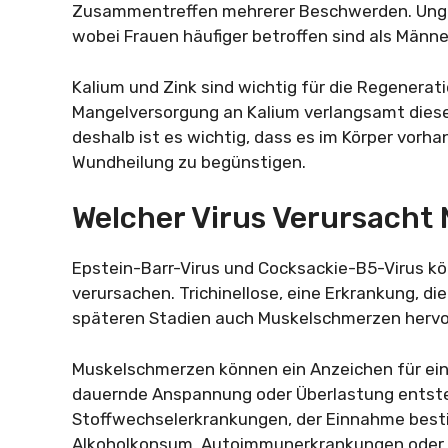
Zusammentreffen mehrerer Beschwerden. Ungef
wobei Frauen häufiger betroffen sind als Männe
Kalium und Zink sind wichtig für die Regenerat
Mangelversorgung an Kalium verlangsamt diese
deshalb ist es wichtig, dass es im Körper vor
Wundheilung zu begünstigen.
Welcher Virus Verursach
Epstein-Barr-Virus und Cocksackie-B5-Virus k
verursachen. Trichinellose, eine Erkrankung, d
späteren Stadien auch Muskelschmerzen hervo
Muskelschmerzen können ein Anzeichen für eini
dauernde Anspannung oder Überlastung entste
Stoffwechselerkrankungen, der Einnahme best
Alkoholkonsum, Autoimmunerkrankungen oder E