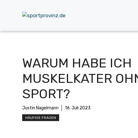
Zum
Inhalt
springen
WARUM HABE ICH
MUSKELKATER OH
SPORT?
Justin Nagelmann
16. Juli 2023
HÄUFIGE FRAGEN