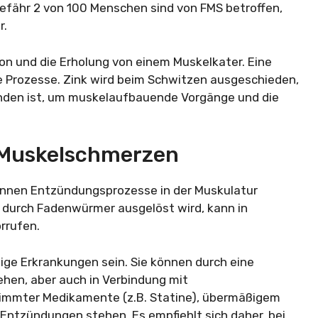
ähr 2 von 100 Menschen sind von FMS betroffen,
r.
ion und die Erholung von einem Muskelkater. Eine
 Prozesse. Zink wird beim Schwitzen ausgeschieden,
handen ist, um muskelaufbauende Vorgänge und die
t Muskelschmerzen
önnen Entzündungsprozesse in der Muskulatur
ie durch Fadenwürmer ausgelöst wird, kann in
rrufen.
ge Erkrankungen sein. Sie können durch eine
hen, aber auch in Verbindung mit
immter Medikamente (z.B. Statine), übermäßigem
ntzündungen stehen. Es empfiehlt sich daher, bei