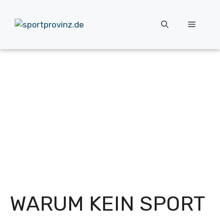
Zum
Inhalt
Menü
springen
WARUM KEIN SPORT