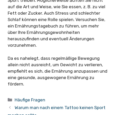
Sport treiben. Möglicherweise achten Sie nicht
auf die Art und Weise, wie Sie essen, z. B. zu viel
Fett oder Zucker. Auch Stress und schlechter
Schlaf können eine Rolle spielen. Versuchen Sie,
ein Ernährungstagebuch zu führen, um mehr
über Ihre Ernährungsgewohnheiten
herauszufinden und eventuell Änderungen
vorzunehmen.
Da es nahelegt, dass regelmäßige Bewegung
allein nicht ausreicht, um Gewicht zu verlieren,
empfiehlt es sich, die Ernährung anzupassen und
eine gesunde, ausgewogene Ernährung zu
fördern.
Kategorien
Häufige Fragen
Warum man nach einem Tattoo keinen Sport