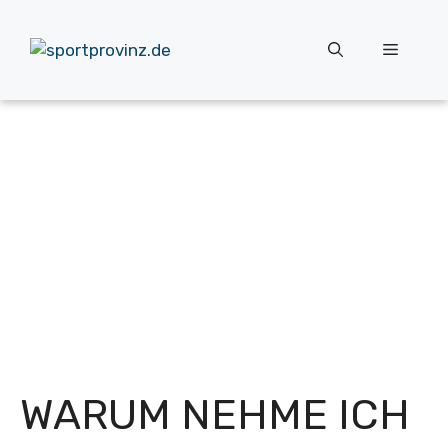
Zum
Inhalt
Menü
springen
WARUM NEHME ICH