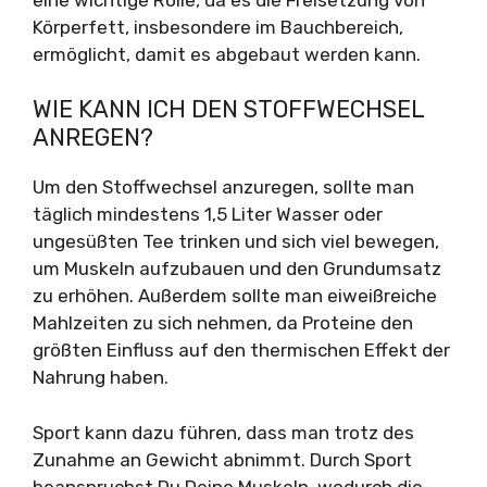
Körperfett, insbesondere im Bauchbereich,
ermöglicht, damit es abgebaut werden kann.
WIE KANN ICH DEN STOFFWECHSEL
ANREGEN?
Um den Stoffwechsel anzuregen, sollte man
täglich mindestens 1,5 Liter Wasser oder
ungesüßten Tee trinken und sich viel bewegen,
um Muskeln aufzubauen und den Grundumsatz
zu erhöhen. Außerdem sollte man eiweißreiche
Mahlzeiten zu sich nehmen, da Proteine den
größten Einfluss auf den thermischen Effekt der
Nahrung haben.
Sport kann dazu führen, dass man trotz des
Zunahme an Gewicht abnimmt. Durch Sport
beanspruchst Du Deine Muskeln, wodurch die