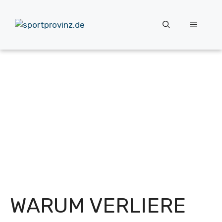
Zum
Inhalt
Menü
springen
WARUM VERLIERE