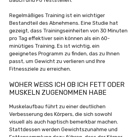
Regelmäßiges Training ist ein wichtiger
Bestandteil des Abnehmens. Eine Studie hat
gezeigt, dass Trainingseinheiten von 30 Minuten
pro Tag effektiver sein können als ein 60-
minütiges Training. Es ist wichtig, ein
geeignetes Programm zu finden, das zu Ihnen
passt, um Gewicht zu verlieren und Ihre
Fitnessziele zu erreichen.
WOHER WEISS ICH OB ICH FETT ODER M
USKELN ZUGENOMMEN HABE
Muskelaufbau führt zu einer deutlichen
Verbesserung des Körpers, die sich sowohl
visuell als auch haptisch bemerkbar machen.
Stattdessen werden Gewichtszunahme und
Fettansammlung dazu führen, dass der Körper