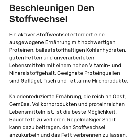
Beschleunigen Den
Stoffwechsel
Ein aktiver Stoffwechsel erfordert eine
ausgewogene Ernährung mit hochwertigen
Proteinen, ballaststoffhaltigen Kohlenhydraten,
guten Fetten und unverarbeiteten
Lebensmitteln mit einem hohen Vitamin- und
Mineralstoffgehalt. Geeignete Proteinquellen
sind Geflügel, Fisch und fettarme Milchprodukte.
Kalorienreduzierte Ernährung, die reich an Obst,
Gemüse, Vollkornprodukten und proteinreichen
Lebensmitteln ist, ist die beste Möglichkeit,
Bauchfett zu verlieren. Regelmäßiger Sport
kann dazu beitragen, den Stoffwechsel
anzukurbeln und das Fett verbrennen zu lassen.