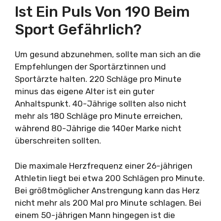
Ist Ein Puls Von 190 Beim
Sport Gefährlich?
Um gesund abzunehmen, sollte man sich an die
Empfehlungen der Sportärztinnen und
Sportärzte halten. 220 Schläge pro Minute
minus das eigene Alter ist ein guter
Anhaltspunkt. 40-Jährige sollten also nicht
mehr als 180 Schläge pro Minute erreichen,
während 80-Jährige die 140er Marke nicht
überschreiten sollten.
Die maximale Herzfrequenz einer 26-jährigen
Athletin liegt bei etwa 200 Schlägen pro Minute.
Bei größtmöglicher Anstrengung kann das Herz
nicht mehr als 200 Mal pro Minute schlagen. Bei
einem 50-jährigen Mann hingegen ist die