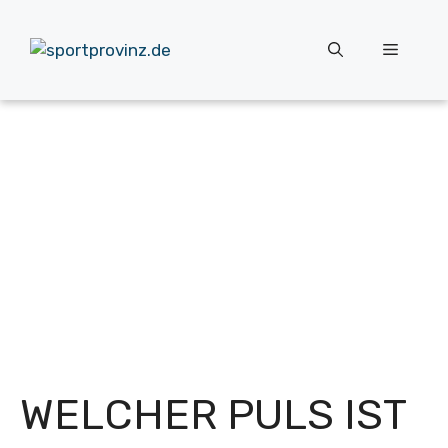
Zum
Inhalt
Menü
springen
WELCHER PULS IST