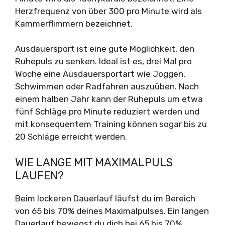
Herzfrequenz von über 300 pro Minute wird als
Kammerflimmern bezeichnet.
Ausdauersport ist eine gute Möglichkeit, den
Ruhepuls zu senken. Ideal ist es, drei Mal pro
Woche eine Ausdauersportart wie Joggen,
Schwimmen oder Radfahren auszuüben. Nach
einem halben Jahr kann der Ruhepuls um etwa
fünf Schläge pro Minute reduziert werden und
mit konsequentem Training können sogar bis zu
20 Schläge erreicht werden.
WIE LANGE MIT MAXIMALPULS
LAUFEN?
Beim lockeren Dauerlauf läufst du im Bereich
von 65 bis 70% deines Maximalpulses. Ein langen
Dauerlauf bewegst du dich bei 65 bis 70%