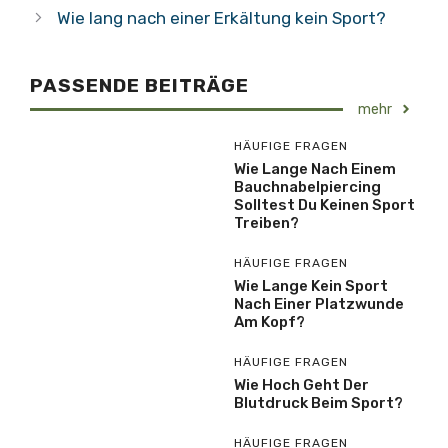
Wie lang nach einer Erkältung kein Sport?
PASSENDE BEITRÄGE
mehr
HÄUFIGE FRAGEN
Wie Lange Nach Einem
Bauchnabelpiercing
Solltest Du Keinen Sport
Treiben?
HÄUFIGE FRAGEN
Wie Lange Kein Sport
Nach Einer Platzwunde
Am Kopf?
HÄUFIGE FRAGEN
Wie Hoch Geht Der
Blutdruck Beim Sport?
HÄUFIGE FRAGEN