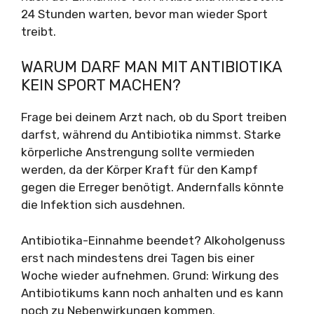
24 Stunden warten, bevor man wieder Sport
treibt.
WARUM DARF MAN MIT ANTIBIOTIKA
KEIN SPORT MACHEN?
Frage bei deinem Arzt nach, ob du Sport treiben
darfst, während du Antibiotika nimmst. Starke
körperliche Anstrengung sollte vermieden
werden, da der Körper Kraft für den Kampf
gegen die Erreger benötigt. Andernfalls könnte
die Infektion sich ausdehnen.
Antibiotika-Einnahme beendet? Alkoholgenuss
erst nach mindestens drei Tagen bis einer
Woche wieder aufnehmen. Grund: Wirkung des
Antibiotikums kann noch anhalten und es kann
noch zu Nebenwirkungen kommen.