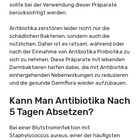
sollte bei der Verwendung dieser Präparate
berücksichtigt werden.
Antibiotika zerstören leider nicht nur die
schädlichen Bakterien, sondern auch die
nützlichen. Daher ist es ratsam, während oder
nach der Einnahme von Antibiotika Probiotika zu
sich zu nehmen. Diese Präparate mit lebenden
Darmbaktieren helfen dabei, die mit Antibiotika
einhergehenden Nebenwirkungen zu reduzieren
und die gesunde Darmflora wieder aufzubauen.
Kann Man Antibiotika Nach
5 Tagen Absetzen?
Bei einer Blutstrominfektion mit
Staphylococcus aureus, einer der häufigsten