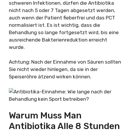
schweren Infektionen, dürfen die Antibiotika
nicht nach 5 oder 7 Tagen abgesetzt werden,
auch wenn der Patient fieberfrei und das PCT
normalisiert ist. Es ist wichtig, dass die
Behandlung so lange fortgesetzt wird, bis eine
ausreichende Bakterienreduktion erreicht
wurde.
Achtung: Nach der Einnahme von Säuren sollten
Sie nicht wieder hinlegen, da sie in der
Speiseröhre ätzend wirken können.
Warum Muss Man
Antibiotika Alle 8 Stunden