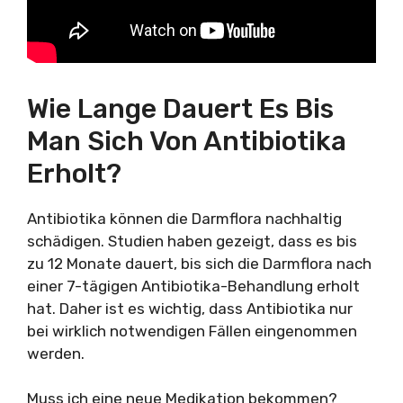
Wie Lange Dauert Es Bis
Man Sich Von Antibiotika
Erholt?
Antibiotika können die Darmflora nachhaltig
schädigen. Studien haben gezeigt, dass es bis
zu 12 Monate dauert, bis sich die Darmflora nach
einer 7-tägigen Antibiotika-Behandlung erholt
hat. Daher ist es wichtig, dass Antibiotika nur
bei wirklich notwendigen Fällen eingenommen
werden.
Muss ich eine neue Medikation bekommen?