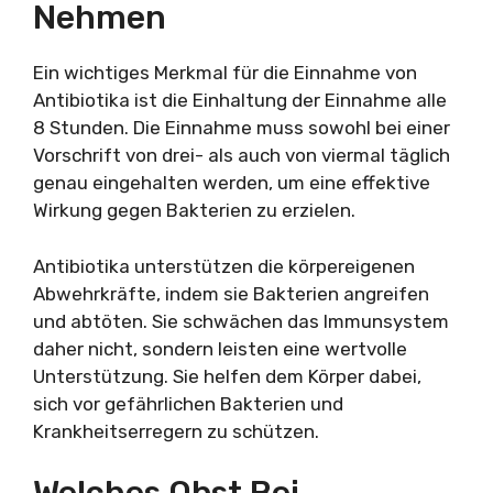
Nehmen
Ein wichtiges Merkmal für die Einnahme von
Antibiotika ist die Einhaltung der Einnahme alle
8 Stunden. Die Einnahme muss sowohl bei einer
Vorschrift von drei- als auch von viermal täglich
genau eingehalten werden, um eine effektive
Wirkung gegen Bakterien zu erzielen.
Antibiotika unterstützen die körpereigenen
Abwehrkräfte, indem sie Bakterien angreifen
und abtöten. Sie schwächen das Immunsystem
daher nicht, sondern leisten eine wertvolle
Unterstützung. Sie helfen dem Körper dabei,
sich vor gefährlichen Bakterien und
Krankheitserregern zu schützen.