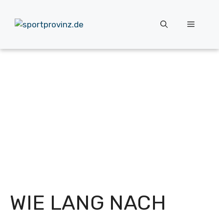
Zum
Inhalt
Menü
springen
WIE LANG NACH