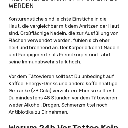
WERDEN
Konturenstiche sind leichte Einstiche in die
Haut, die vergleichbar mit dem Anritzen der Haut
sind. Großflächige Nadeln, die zur Ausfüllung von
Flächen verwendet werden, fühlen sich eher
heiß und brennend an. Der Körper erkennt Nadeln
und Farbpigmente als Fremdkörper und fährt
seine Immunabwehr stark hoch.
Vor dem Tätowieren solltest Du unbedingt auf
Kaffee, Energy-Drinks und andere koffeinhaltige
Getränke (zB Cola) verzichten. Ebenso solltest
Du mindestens 48 Stunden vor dem Tätowieren
weder Alkohol, Drogen, Schmerzmittel noch
Antibiotika zu Dir nehmen.