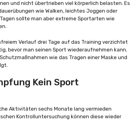
en und nicht übertrieben viel körperlich belasten. Es
sdauerübungen wie Walken, leichtes Joggen oder
Tagen sollte man aber extreme Sportarten wie
en.
reiem Verlauf drei Tage auf das Training verzichtet
nötig, bevor man seinen Sport wiederaufnehmen kann.
en Schutzmaßnahmen wie das Tragen einer Maske und
gt.
mpfung Kein Sport
liche Aktivitäten sechs Monate lang vermieden
ogischen Kontrolluntersuchung können diese wieder