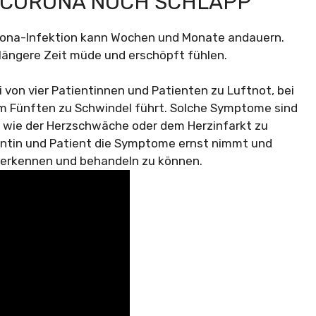
H CORONA NOCH SCHLAPP
rona-Infektion kann Wochen und Monate andauern.
r längere Zeit müde und erschöpft fühlen.
ei von vier Patientinnen und Patienten zu Luftnot, bei
m Fünften zu Schwindel führt. Solche Symptome sind
 wie der Herzschwäche oder dem Herzinfarkt zu
tientin und Patient die Symptome ernst nimmt und
ig erkennen und behandeln zu können.