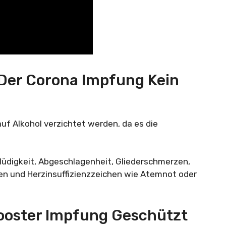
Der Corona Impfung Kein
auf Alkohol verzichtet werden, da es die
digkeit, Abgeschlagenheit, Gliederschmerzen,
en und Herzinsuffizienzzeichen wie Atemnot oder
Booster Impfung Geschützt