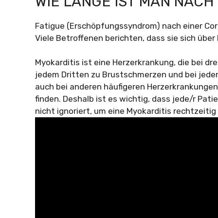
WIE LANGE IST MAN NAC
Fatigue (Erschöpfungssyndrom) nach einer Co
Viele Betroffenen berichten, dass sie sich übe
Myokarditis ist eine Herzerkrankung, die bei dr
jedem Dritten zu Brustschmerzen und bei jede
auch bei anderen häufigeren Herzerkrankungen
finden. Deshalb ist es wichtig, dass jede/r Pa
nicht ignoriert, um eine Myokarditis rechtzeit