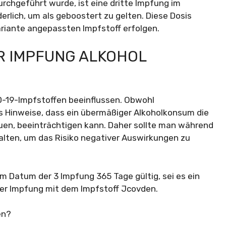
chgeführt wurde, ist eine dritte Impfung im
lich, um als geboostert zu gelten. Diese Dosis
riante angepassten Impfstoff erfolgen.
R IMPFUNG ALKOHOL
-19-Impfstoffen beeinflussen. Obwohl
es Hinweise, dass ein übermäßiger Alkoholkonsum die
uen, beeinträchtigen kann. Daher sollte man während
alten, um das Risiko negativer Auswirkungen zu
em Datum der 3 Impfung 365 Tage gültig, sei es ein
einer Impfung mit dem Impfstoff Jcovden.