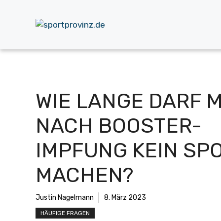
Zum
Inhalt
springen
WIE LANGE DARF 
NACH BOOSTER-
IMPFUNG KEIN SP
MACHEN?
Justin Nagelmann
8. März 2023
HÄUFIGE FRAGEN