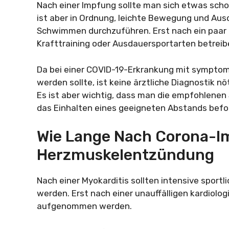
Nach einer Impfung sollte man sich etwas schon
ist aber in Ordnung, leichte Bewegung und Au
Schwimmen durchzuführen. Erst nach ein paar 
Krafttraining oder Ausdauersportarten betreib
Da bei einer COVID-19-Erkrankung mit symptomf
werden sollte, ist keine ärztliche Diagnostik 
Es ist aber wichtig, dass man die empfohlen
das Einhalten eines geeigneten Abstands befol
Wie Lange Nach Corona-I
Herzmuskelentzündung
Nach einer Myokarditis sollten intensive sport
werden. Erst nach einer unauffälligen kardiol
aufgenommen werden.