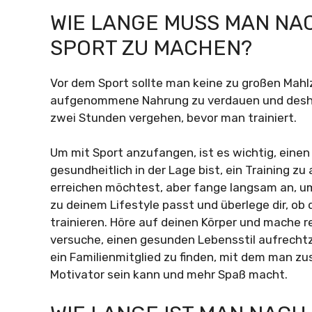
WIE LANGE MUSS MAN NA
SPORT ZU MACHEN?
Vor dem Sport sollte man keine zu großen Mahl
aufgenommene Nahrung zu verdauen und desha
zwei Stunden vergehen, bevor man trainiert.
Um mit Sport anzufangen, ist es wichtig, einen
gesundheitlich in der Lage bist, ein Training zu 
erreichen möchtest, aber fange langsam an, um
zu deinem Lifestyle passt und überlege dir, ob d
trainieren. Höre auf deinen Körper und mache 
versuche, einen gesunden Lebensstil aufrechtzu
ein Familienmitglied zu finden, mit dem man z
Motivator sein kann und mehr Spaß macht.