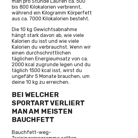
man pro Stunde Laufen ca. 500
bis 800 Kilokalorien verbrennt,
während ein Kilogramm Körperfett
aus ca. 7000 Kilokalorien besteht.
Die 10 kg Gewichtsabnahme
hängt stark davon ab, wie viele
Kalorien du isst und wie viele
Kalorien du verbrauchst. Wenn wir
einen durchschnittlichen
täglichen Energieumsatz von ca.
2000 kcal zugrunde legen und du
täglich 1500 kcal isst, wirst du
ungefähr 5 Monate brauchen, um
deine 10 kg zu erreichen.
BEI WELCHER
SPORTART VERLIERT
MAN AM MEISTEN
BAUCHFETT
Bauchfett-weg-