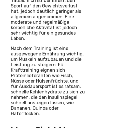
Tatsächlich ist der Effekt, den
Sport auf den Gewichtsverlust
hat, jedoch deutlich geringer als
allgemein angenommen. Eine
moderate und regelmäßige
körperliche Aktivität ist jedoch
sehr wichtig für ein gesundes
Leben.
Nach dem Training ist eine
ausgewogene Ernährung wichtig,
um Muskeln aufzubauen und die
Leistung zu steigern. Für
Krafttraining eignen sich
Proteinlieferanten wie Fisch,
Nüsse oder Hülsenfrüchte, und
für Ausdauersport ist es ratsam,
schnelle Kohlenhydrate zu sich zu
nehmen, die den Insulinspiegel
schnell ansteigen lassen, wie
Bananen, Quinoa oder
Haferflocken.