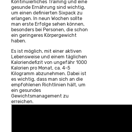
Kontinuierliches Training und eine
gesunde Ernährung sind wichtig,
um einen definierten Sixpack zu
erlangen. In neun Wochen sollte
man erste Erfolge sehen können,
besonders bei Personen, die schon
ein geringeres Körpergewicht
haben.
Es ist möglich, mit einer aktiven
Lebensweise und einem täglichen
Kaloriendefizit von ungefähr 1000
Kalorien pro Monat, ca. 4-5
Kilogramm abzunehmen. Dabei ist
es wichtig, dass man sich an die
empfohlenen Richtlinien hält, um
ein gesundes
Gewichtsmanagement zu
erreichen.