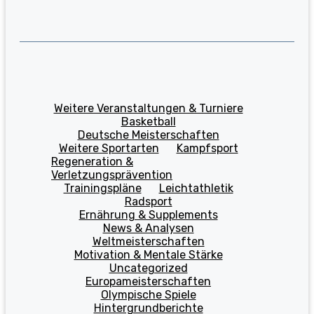
Weitere Veranstaltungen & Turniere
Basketball
Deutsche Meisterschaften
Weitere Sportarten
Kampfsport
Regeneration &
Verletzungsprävention
Trainingspläne
Leichtathletik
Radsport
Ernährung & Supplements
News & Analysen
Weltmeisterschaften
Motivation & Mentale Stärke
Uncategorized
Europameisterschaften
Olympische Spiele
Hintergrundberichte