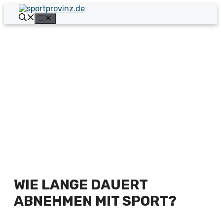
Zum
Inhalt
Menü
springen
WIE LANGE DAUERT
ABNEHMEN MIT SPORT?