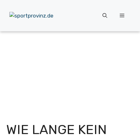
Zum
Inhalt
Menü
springen
WIE LANGE KEIN