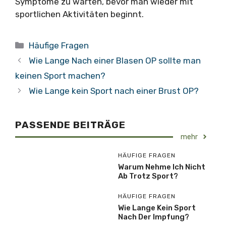
Symptome zu warten, bevor man wieder mit
sportlichen Aktivitäten beginnt.
Kategorien
Häufige Fragen
Wie Lange Nach einer Blasen OP sollte man
keinen Sport machen?
Wie Lange kein Sport nach einer Brust OP?
PASSENDE BEITRÄGE
mehr
HÄUFIGE FRAGEN
Warum Nehme Ich Nicht
Ab Trotz Sport?
HÄUFIGE FRAGEN
Wie Lange Kein Sport
Nach Der Impfung?