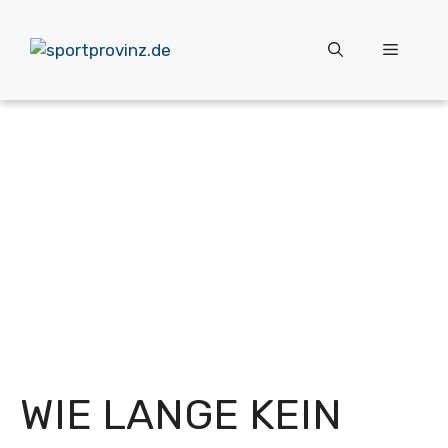
Zum
Inhalt
Menü
springen
WIE LANGE KEIN