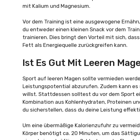
mit Kalium und Magnesium.
Vor dem Training ist eine ausgewogene Ernähr
du entweder einen kleinen Snack vor dem Trai
trainieren. Dies bringt den Vorteil mit sich, da
Fett als Energiequelle zurückgreifen kann.
Ist Es Gut Mit Leeren Ma
Sport auf leeren Magen sollte vermieden werden
Leistungspotential abzurufen. Zudem kann es
willst. Stattdessen solltest du vor dem Sport e
Kombination aus Kohlenhydraten, Proteinen un
du sicherstellen, dass du deine Leistung effekt
Um eine übermäßige Kalorienzufuhr zu vermeide
Körper benötigt ca. 20 Minuten, um das Sättigun