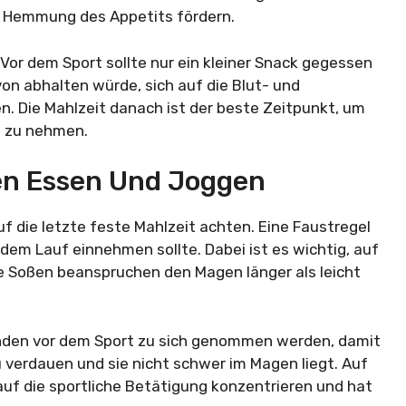
e Hemmung des Appetits fördern.
 Vor dem Sport sollte nur ein kleiner Snack gegessen
on abhalten würde, sich auf die Blut- und
n. Die Mahlzeit danach ist der beste Zeitpunkt, um
h zu nehmen.
en Essen Und Joggen
uf die letzte feste Mahlzeit achten. Eine Faustregel
 dem Lauf einnehmen sollte. Dabei ist es wichtig, auf
te Soßen beanspruchen den Magen länger als leicht
tunden vor dem Sport zu sich genommen werden, damit
u verdauen und sie nicht schwer im Magen liegt. Auf
 auf die sportliche Betätigung konzentrieren und hat