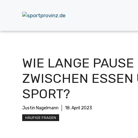
Zum
Inhalt
springen
WIE LANGE PAUSE
ZWISCHEN ESSEN
SPORT?
Justin Nagelmann
18. April 2023
HÄUFIGE FRAGEN