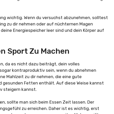
ung wichtig. Wenn du versuchst abzunehmen, solltest
ning zu dir nehmen oder auf nüchternen Magen
ss deine Energiespeicher leer sind und dein Körper auf
gen Sport Zu Machen
, da es nicht dazu beiträgt, dein volles
 sogar kontraproduktiv sein, wenn du abnehmen
ine Mahlzeit zu dir nehmen, die eine gute
d gesunden Fetten enthält. Auf diese Weise kannst
iv steigern kannst.
n, sollte man sich beim Essen Zeit lassen. Der
gsgefühl zu erreichen. Daher ist es wichtig, erst