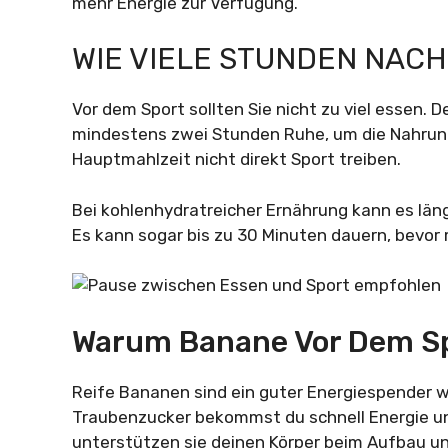
mehr Energie zur Verfügung.
WIE VIELE STUNDEN NAC
Vor dem Sport sollten Sie nicht zu viel essen. 
mindestens zwei Stunden Ruhe, um die Nahrung
Hauptmahlzeit nicht direkt Sport treiben.
Bei kohlenhydratreicher Ernährung kann es läng
Es kann sogar bis zu 30 Minuten dauern, bevor
Warum Banane Vor Dem S
Reife Bananen sind ein guter Energiespender 
Traubenzucker bekommst du schnell Energie un
unterstützen sie deinen Körper beim Aufbau u