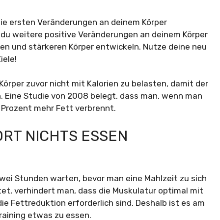
die ersten Veränderungen an deinem Körper
 du weitere positive Veränderungen an deinem Körper
ren und stärkeren Körper entwickeln. Nutze deine neu
iele!
 Körper zuvor nicht mit Kalorien zu belasten, damit der
n. Eine Studie von 2008 belegt, dass man, wenn man
0 Prozent mehr Fett verbrennt.
ORT NICHTS ESSEN
zwei Stunden warten, bevor man eine Mahlzeit zu sich
t, verhindert man, dass die Muskulatur optimal mit
die Fettreduktion erforderlich sind. Deshalb ist es am
raining etwas zu essen.