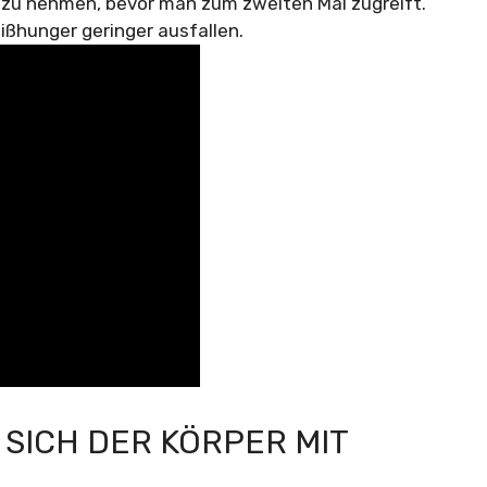
e zu nehmen, bevor man zum zweiten Mal zugreift.
ißhunger geringer ausfallen.
SICH DER KÖRPER MIT