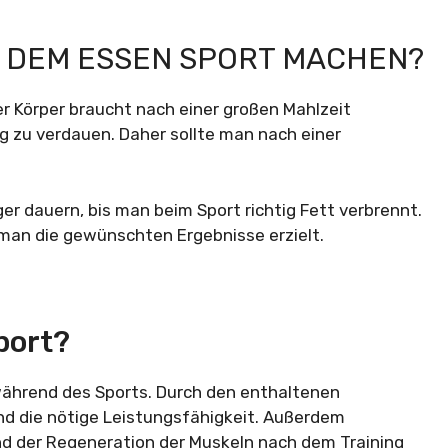
H DEM ESSEN SPORT MACHEN?
Der Körper braucht nach einer großen Mahlzeit
 zu verdauen. Daher sollte man nach einer
er dauern, bis man beim Sport richtig Fett verbrennt.
 man die gewünschten Ergebnisse erzielt.
port?
während des Sports. Durch den enthaltenen
d die nötige Leistungsfähigkeit. Außerdem
nd der Regeneration der Muskeln nach dem Training