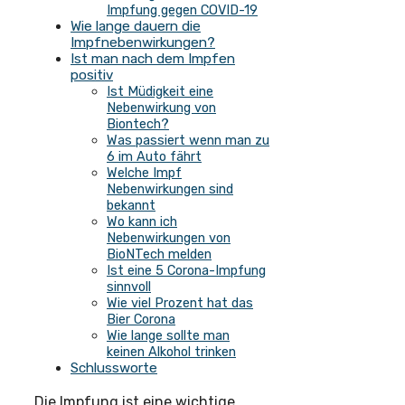
Impfung gegen COVID-19
Wie lange dauern die
Impfnebenwirkungen?
Ist man nach dem Impfen
positiv
Ist Müdigkeit eine
Nebenwirkung von
Biontech?
Was passiert wenn man zu
6 im Auto fährt
Welche Impf
Nebenwirkungen sind
bekannt
Wo kann ich
Nebenwirkungen von
BioNTech melden
Ist eine 5 Corona-Impfung
sinnvoll
Wie viel Prozent hat das
Bier Corona
Wie lange sollte man
keinen Alkohol trinken
Schlussworte
Die Impfung ist eine wichtige