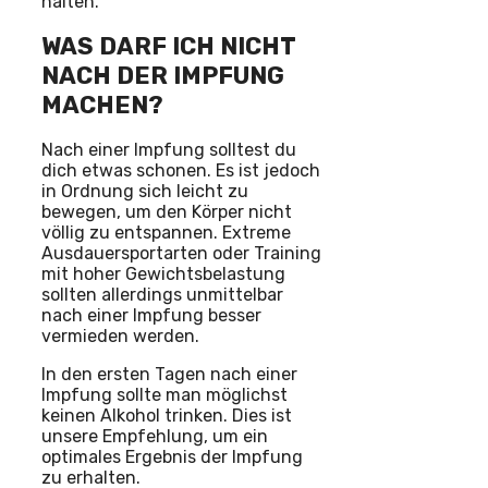
halten.
WAS DARF ICH NICHT
NACH DER IMPFUNG
MACHEN?
Nach einer Impfung solltest du
dich etwas schonen. Es ist jedoch
in Ordnung sich leicht zu
bewegen, um den Körper nicht
völlig zu entspannen. Extreme
Ausdauersportarten oder Training
mit hoher Gewichtsbelastung
sollten allerdings unmittelbar
nach einer Impfung besser
vermieden werden.
In den ersten Tagen nach einer
Impfung sollte man möglichst
keinen Alkohol trinken. Dies ist
unsere Empfehlung, um ein
optimales Ergebnis der Impfung
zu erhalten.