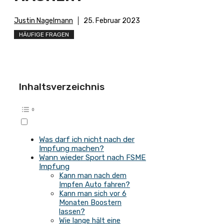
Justin Nagelmann
25. Februar 2023
HÄUFIGE FRAGEN
Inhaltsverzeichnis
Was darf ich nicht nach der
Impfung machen?
Wann wieder Sport nach FSME
Impfung
Kann man nach dem
Impfen Auto fahren?
Kann man sich vor 6
Monaten Boostern
lassen?
Wie lange hält eine