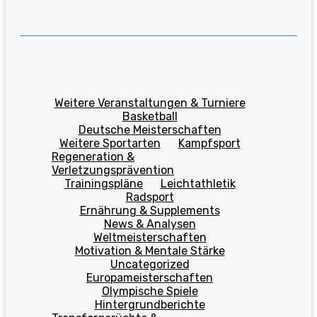
Weitere Veranstaltungen & Turniere
Basketball
Deutsche Meisterschaften
Weitere Sportarten
Kampfsport
Regeneration &
Verletzungsprävention
Trainingspläne
Leichtathletik
Radsport
Ernährung & Supplements
News & Analysen
Weltmeisterschaften
Motivation & Mentale Stärke
Uncategorized
Europameisterschaften
Olympische Spiele
Hintergrundberichte