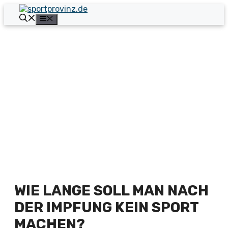
Zum
Inhalt
Menü
springen
WIE LANGE SOLL MAN NACH
DER IMPFUNG KEIN SPORT
MACHEN?