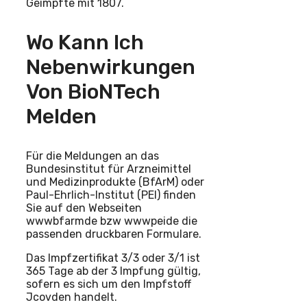
Geimpfte mit 1807.
Wo Kann Ich
Nebenwirkungen
Von BioNTech
Melden
Für die Meldungen an das
Bundesinstitut für Arzneimittel
und Medizinprodukte (BfArM) oder
Paul-Ehrlich-Institut (PEI) finden
Sie auf den Webseiten
wwwbfarmde bzw wwwpeide die
passenden druckbaren Formulare.
Das Impfzertifikat 3/3 oder 3/1 ist
365 Tage ab der 3 Impfung gültig,
sofern es sich um den Impfstoff
Jcovden handelt.