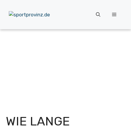
Zum
Inhalt
Menü
springen
WIE LANGE