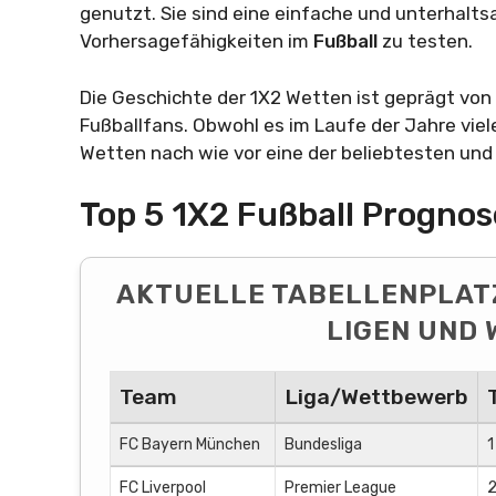
genutzt. Sie sind eine einfache und unterhalts
Vorhersagefähigkeiten im
Fußball
zu testen.
Die Geschichte der 1X2 Wetten ist geprägt von 
Fußballfans. Obwohl es im Laufe der Jahre vie
Wetten nach wie vor eine der beliebtesten un
Top 5 1X2 Fußball Progno
AKTUELLE TABELLENPLAT
LIGEN UND
Team
Liga/Wettbewerb
FC Bayern München
Bundesliga
1
FC Liverpool
Premier League