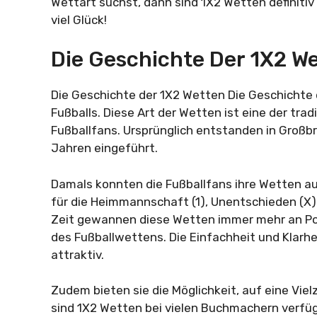
Wettart suchst, dann sind 1X2 Wetten definitiv
viel Glück!
Die Geschichte Der 1X2 W
Die Geschichte der 1X2 Wetten Die Geschichte d
Fußballs. Diese Art der Wetten ist eine der tra
Fußballfans. Ursprünglich entstanden in Großb
Jahren eingeführt.
Damals konnten die Fußballfans ihre Wetten auf
für die Heimmannschaft (1), Unentschieden (X)
Zeit gewannen diese Wetten immer mehr an Po
des Fußballwettens. Die Einfachheit und Klarhe
attraktiv.
Zudem bieten sie die Möglichkeit, auf eine Vie
sind 1X2 Wetten bei vielen Buchmachern verfü