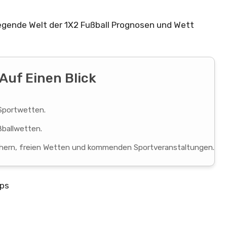
regende Welt der 1X2 Fußball Prognosen und Wett
Auf Einen Blick
 Sportwetten.
ßballwetten.
hern, freien Wetten und kommenden Sportveranstaltungen.