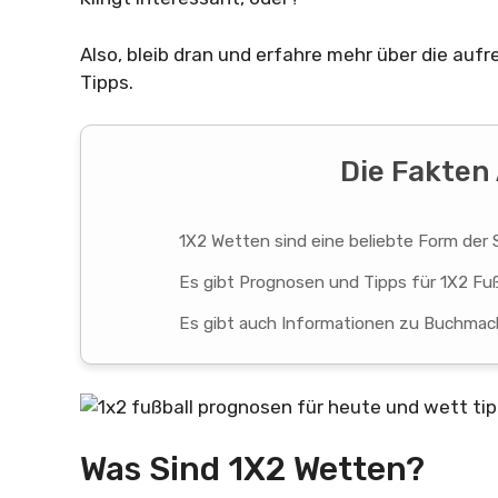
Also, bleib dran und erfahre mehr über die auf
Tipps.
Die Fakten 
1X2 Wetten sind eine beliebte Form der
Es gibt Prognosen und Tipps für 1X2 Fu
Es gibt auch Informationen zu Buchmac
Was Sind 1X2 Wetten?