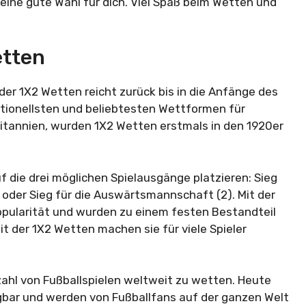
 eine gute Wahl für dich. Viel Spaß beim Wetten und
etten
er 1X2 Wetten reicht zurück bis in die Anfänge des
ditionellsten und beliebtesten Wettformen für
ritannien, wurden 1X2 Wetten erstmals in den 1920er
 die drei möglichen Spielausgänge platzieren: Sieg
 oder Sieg für die Auswärtsmannschaft (2). Mit der
pularität und wurden zu einem festen Bestandteil
it der 1X2 Wetten machen sie für viele Spieler
lzahl von Fußballspielen weltweit zu wetten. Heute
gbar und werden von Fußballfans auf der ganzen Welt