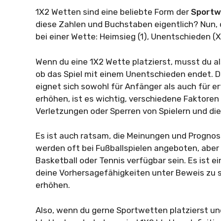
1X2 Wetten sind eine beliebte Form der
Sportw
diese Zahlen und Buchstaben eigentlich? Nun, 
bei einer Wette: Heimsieg (1), Unentschieden (X
Wenn du eine 1X2 Wette platzierst, musst du 
ob das Spiel mit einem Unentschieden endet. D
eignet sich sowohl für Anfänger als auch für e
erhöhen, ist es wichtig, verschiedene Faktoren
Verletzungen oder Sperren von Spielern und die
Es ist auch ratsam, die Meinungen und Prognos
werden oft bei Fußballspielen angeboten, aber
Basketball oder Tennis verfügbar sein. Es ist 
deine Vorhersagefähigkeiten unter Beweis zu st
erhöhen.
Also, wenn du gerne Sportwetten platzierst un