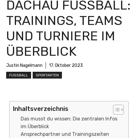
DACHAU FUSSBALL: T
RAININGS, TEAMS U
ND TURNIERE IM Ü
BERBLICK
Justin Nagelmann
17. Oktober 2023
FUSSBALL
SPORTARTEN
Inhaltsverzeichnis
Das musst du wissen: Die zentralen Infos
im Überblick
Ansprechpartner und Trainingszeiten