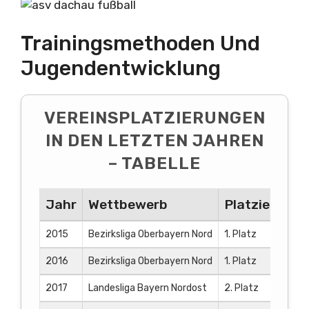
Trainingsmethoden Und
Jugendentwicklung
VEREINSPLATZIERUNGEN
IN DEN LETZTEN JAHREN
– TABELLE
Jahr
Wettbewerb
Platzierung
2015
Bezirksliga Oberbayern Nord
1. Platz
2016
Bezirksliga Oberbayern Nord
1. Platz
2017
Landesliga Bayern Nordost
2. Platz