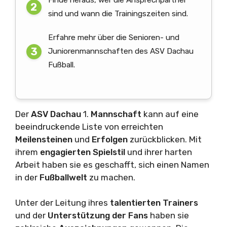
Finde heraus, wer die Ansprechpartner
sind und wann die Trainingszeiten sind.
Erfahre mehr über die Senioren- und
Juniorenmannschaften des ASV Dachau
Fußball.
Der
ASV Dachau
1.
Mannschaft
kann auf eine
beeindruckende Liste von erreichten
Meilensteinen
und
Erfolgen
zurückblicken. Mit
ihrem
engagierten Spielstil
und ihrer harten
Arbeit haben sie es geschafft, sich einen Namen
in der
Fußballwelt
zu machen.
Unter der Leitung ihres
talentierten Trainers
und der
Unterstützung der Fans
haben sie