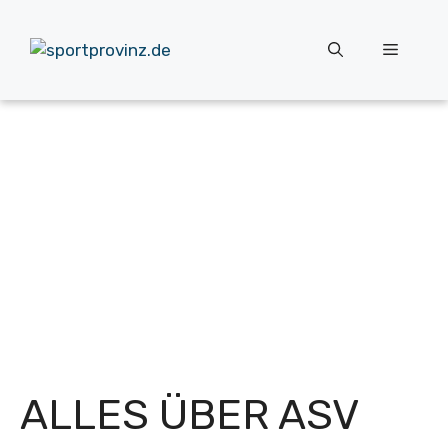
Zum
Inhalt
Menü
springen
ALLES ÜBER ASV