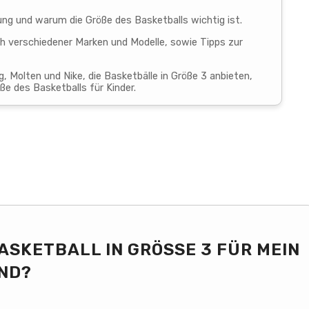
ng und warum die Größe des Basketballs wichtig ist.
ich verschiedener Marken und Modelle, sowie Tipps zur
, Molten und Nike, die Basketbälle in Größe 3 anbieten,
e des Basketballs für Kinder.
ASKETBALL IN GRÖSSE 3 FÜR MEIN K
ND?