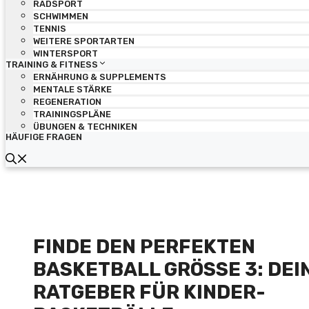
RADSPORT
SCHWIMMEN
TENNIS
WEITERE SPORTARTEN
WINTERSPORT
TRAINING & FITNESS
ERNÄHRUNG & SUPPLEMENTS
MENTALE STÄRKE
REGENERATION
TRAININGSPLÄNE
ÜBUNGEN & TECHNIKEN
HÄUFIGE FRAGEN
FINDE DEN PERFEKTEN
BASKETBALL GRÖSSE 3: DEIN 
ATGEBER FÜR KINDER-B