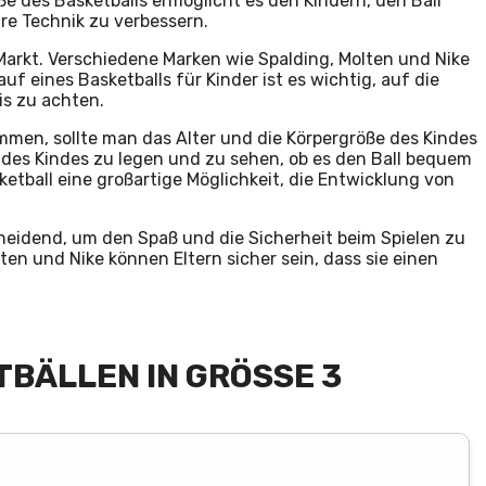
ße des Basketballs ermöglicht es den Kindern, den Ball
ihre Technik zu verbessern.
 Markt. Verschiedene Marken wie Spalding, Molten und Nike
uf eines Basketballs für Kinder ist es wichtig, auf die
eis zu achten.
mmen, sollte man das Alter und die Körpergröße des Kindes
nd des Kindes zu legen und zu sehen, ob es den Ball bequem
etball eine großartige Möglichkeit, die Entwicklung von
cheidend, um den Spaß und die Sicherheit beim Spielen zu
en und Nike können Eltern sicher sein, dass sie einen
TBÄLLEN IN GRÖSSE 3