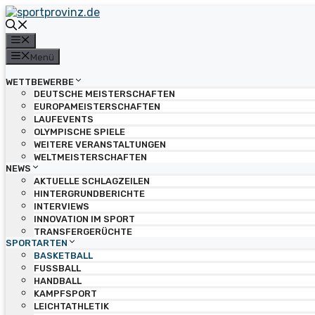
Zum
Inhalt
springen
Menü
Menü
WETTBEWERBE
DEUTSCHE MEISTERSCHAFTEN
EUROPAMEISTERSCHAFTEN
LAUFEVENTS
OLYMPISCHE SPIELE
WEITERE VERANSTALTUNGEN
WELTMEISTERSCHAFTEN
NEWS
AKTUELLE SCHLAGZEILEN
HINTERGRUNDBERICHTE
INTERVIEWS
INNOVATION IM SPORT
TRANSFERGERÜCHTE
SPORTARTEN
BASKETBALL
FUSSBALL
HANDBALL
KAMPFSPORT
LEICHTATHLETIK