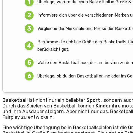
Überlege, warum du einen Basketball in Größe 3 
Informiere dich über die verschiedenen Marken u
Vergleiche die Merkmale und Preise der Basketb
Bestimme die richtige Größe des Basketballs fü
berücksichtigst.
Wähle den Basketball aus, der am besten zu den
Überlege, ob du den Basketball online oder im 
Basketball
ist nicht nur ein beliebter
Sport
, sondern auch
Durch das Spielen von Basketball können
Kinder
ihre
moto
und ihre Ausdauer steigern. Aber nicht nur das, Basketbal
Fairplay zu entwickeln.
Eine wichtige Überlegung beim Basketballspielen ist die
G