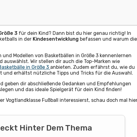
Größe 3
für dein Kind? Dann bist du hier genau richtig! In
etballs in der
Kindesentwicklung
befassen und warum die
 und Modellen von Basketbällen in Größe 3 kennenlernen
d auswählst. Wir stellen dir auch die Top-Marken wie
Basketbälle in Größe 3
anbieten. Zudem erfährst du, wie du
t und erhältst nützliche Tipps und Tricks für die Auswahl.
nd geben dir abschließende Gedanken und Empfehlungen
slegen und das ideale Spielgerät für dein Kind finden!
der Vogtlandklasse Fußball interessierst, schau doch mal hie
Steckt Hinter Dem Thema