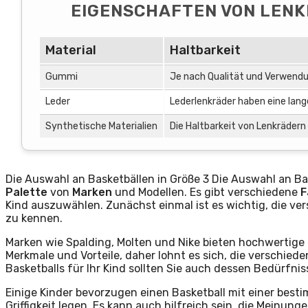
EIGENSCHAFTEN VON LENK
Material
Haltbarkeit
Gummi
Je nach Qualität und Verwendu
Leder
Lederlenkräder haben eine lang
Synthetische Materialien
Die Haltbarkeit von Lenkrädern 
Die Auswahl an Basketbällen in Größe 3 Die Auswahl an Bas
Palette
von
Marken
und Modellen. Es gibt verschiedene
F
Kind auszuwählen. Zunächst einmal ist es wichtig, die v
zu kennen.
Marken wie Spalding, Molten und Nike bieten hochwertige B
Merkmale und Vorteile, daher lohnt es sich, die verschied
Basketballs für Ihr Kind sollten Sie auch dessen Bedürfni
Einige Kinder bevorzugen einen Basketball mit einer bes
Griffigkeit legen. Es kann auch hilfreich sein, die Meinu