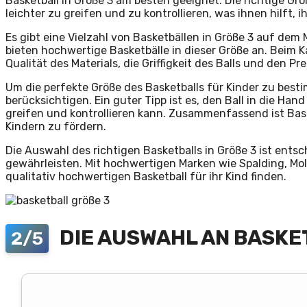
Basketball in Größe 3 am besten geeignet. Die richtige Grö
leichter zu greifen und zu kontrollieren, was ihnen hilft, 
Es gibt eine Vielzahl von Basketbällen in Größe 3 auf dem
bieten hochwertige Basketbälle in dieser Größe an. Beim Ka
Qualität des Materials, die Griffigkeit des Balls und den Pr
Um die perfekte Größe des Basketballs für Kinder zu besti
berücksichtigen. Ein guter Tipp ist es, den Ball in die Ha
greifen und kontrollieren kann. Zusammenfassend ist Bask
Kindern zu fördern.
Die Auswahl des richtigen Basketballs in Größe 3 ist ents
gewährleisten. Mit hochwertigen Marken wie Spalding, Molt
qualitativ hochwertigen Basketball für ihr Kind finden.
DIE AUSWAHL AN BASKE
2/5