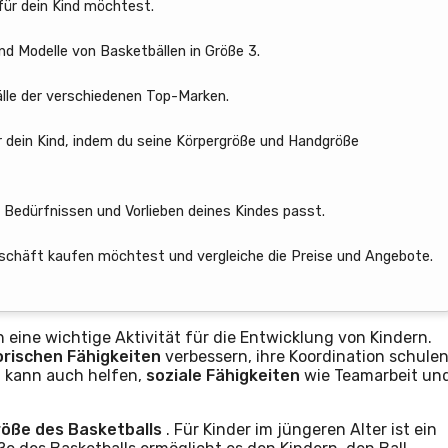
für dein Kind möchtest.
nd Modelle von Basketbällen in Größe 3.
älle der verschiedenen Top-Marken.
r dein Kind, indem du seine Körpergröße und Handgröße
 Bedürfnissen und Vorlieben deines Kindes passt.
Geschäft kaufen möchtest und vergleiche die Preise und Angebote.
 eine wichtige Aktivität für die Entwicklung von Kindern.
rischen Fähigkeiten
verbessern, ihre Koordination schule
l kann auch helfen,
soziale Fähigkeiten
wie Teamarbeit un
röße des Basketballs
. Für Kinder im jüngeren Alter ist ein