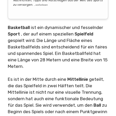
Nachrichten, Tipps und Ratschlägen aus der Welt des Sports
zu versorgen.
…weiterlesen
Basketball
ist ein dynamischer und fesselnder
Sport
, der auf einem speziellen
Spielfeld
gespielt wird. Die Länge und Fläche eines
Basketballfelds sind entscheidend für ein faires
und spannendes Spiel. Ein Basketballfeld hat
eine Länge von 28 Metern und eine Breite von 15
Metern.
Es ist in der Mitte durch eine
Mittellinie
geteilt,
die das Spielfeld in zwei Hälften teilt. Die
Mittellinie ist nicht nur eine visuelle Trennung,
sondern hat auch eine funktionale Bedeutung
für das Spiel. Sie wird verwendet, um den
Ball
zu
Beginn des Spiels oder nach einem Punktgewinn