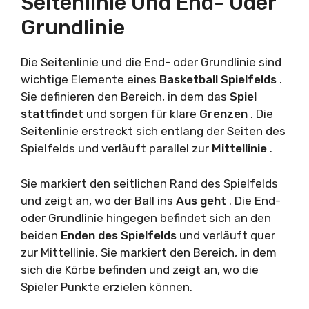
Seitenlinie Und End- Oder
Grundlinie
Die Seitenlinie und die End- oder Grundlinie sind
wichtige Elemente eines
Basketball Spielfelds
.
Sie definieren den Bereich, in dem das
Spiel
stattfindet
und sorgen für klare
Grenzen
. Die
Seitenlinie erstreckt sich entlang der Seiten des
Spielfelds und verläuft parallel zur
Mittellinie
.
Sie markiert den seitlichen Rand des Spielfelds
und zeigt an, wo der Ball ins
Aus geht
. Die End-
oder Grundlinie hingegen befindet sich an den
beiden
Enden des Spielfelds
und verläuft quer
zur Mittellinie. Sie markiert den Bereich, in dem
sich die Körbe befinden und zeigt an, wo die
Spieler Punkte erzielen können.