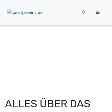
Zum
Inhalt
Menü
springen
ALLES ÜBER DAS