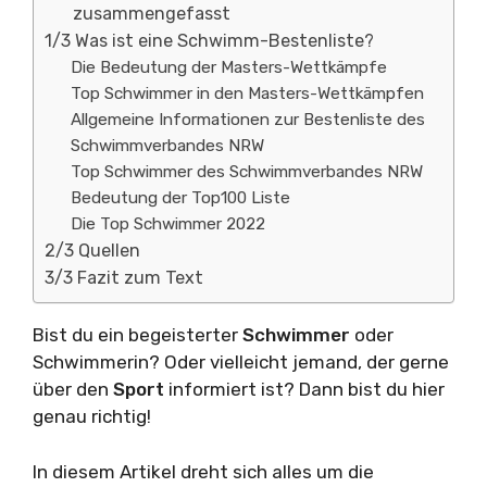
zusammengefasst
1/3 Was ist eine Schwimm-Bestenliste?
Die Bedeutung der Masters-Wettkämpfe
Top Schwimmer in den Masters-Wettkämpfen
Allgemeine Informationen zur Bestenliste des
Schwimmverbandes NRW
Top Schwimmer des Schwimmverbandes NRW
Bedeutung der Top100 Liste
Die Top Schwimmer 2022
2/3 Quellen
3/3 Fazit zum Text
Bist du ein begeisterter
Schwimmer
oder
Schwimmerin? Oder vielleicht jemand, der gerne
über den
Sport
informiert ist? Dann bist du hier
genau richtig!
In diesem Artikel dreht sich alles um die