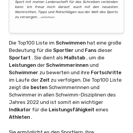
Sport mit meiner Leidenschaft für das Schreiben verbinden
kann. Ich freue mich darauf, euch mit den neuesten
Nachrichten, Tipps und Ratschlägen aus der Welt des Sports
zu versorgen.
…weiterlesen
Die Top100 Liste im
Schwimmen
hat eine große
Bedeutung für die
Sportler
und
Fans
dieser
Sportart
. Sie dient als
Maßstab
, um die
Leistungen
der
Schwimmerinnen
und
Schwimmer
zu bewerten und ihre
Fortschritte
im Laufe der
Zeit
zu verfolgen. Die Top100 Liste
zeigt die
besten
Schwimmerinnen und
Schwimmer in allen Schwimm-Disziplinen des
Jahres 2022 und ist somit ein wichtiger
Indikator
für die
Leistungsfähigkeit
eines
Athleten
.
Sie ermöglicht es den Sportlern, ihre