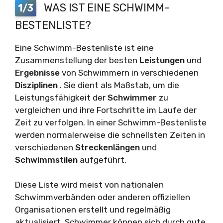
WAS IST EINE SCHWIMM-
1/3
BESTENLISTE?
Eine Schwimm-Bestenliste ist eine
Zusammenstellung der besten
Leistungen
und
Ergebnisse
von Schwimmern in verschiedenen
Disziplinen
. Sie dient als Maßstab, um die
Leistungsfähigkeit der
Schwimmer
zu
vergleichen und ihre Fortschritte im Laufe der
Zeit zu verfolgen. In einer Schwimm-Bestenliste
werden normalerweise die schnellsten Zeiten in
verschiedenen
Streckenlängen
und
Schwimmstilen
aufgeführt.
Diese Liste wird meist von nationalen
Schwimmverbänden oder anderen offiziellen
Organisationen erstellt und regelmäßig
aktualisiert. Schwimmer können sich durch gute