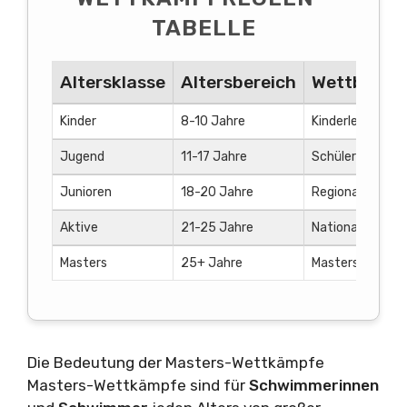
TABELLE
Altersklasse
Altersbereich
Wettbewer
Kinder
8-10 Jahre
Kinderleichtathl
Jugend
11-17 Jahre
Schülerwettkä
Junioren
18-20 Jahre
Regionale und 
Aktive
21-25 Jahre
Nationale und i
Masters
25+ Jahre
Masterswettkä
Die Bedeutung der Masters-Wettkämpfe
Masters-Wettkämpfe sind für
Schwimmerinnen