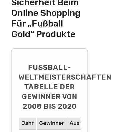
Sicherheit Beim
Online Shopping
Für „Fußball
Gold“ Produkte
FUSSBALL-W
ELTMEISTERSCHAFTEN T
ABELLE DER G
EWINNER VON 2
008 BIS 2020
Jahr
Gewinner
Austragungsort