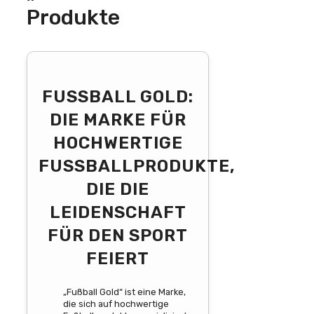
Produkte
FUSSBALL GOLD: D
IE MARKE FÜR H
OCHWERTIGE F
USSBALLPRODUKTE, DI
E DIE LE
IDENSCHAFT FÜ
R DEN SPORT FE
IERT
„Fußball Gold“ ist eine Marke,
die sich auf hochwertige