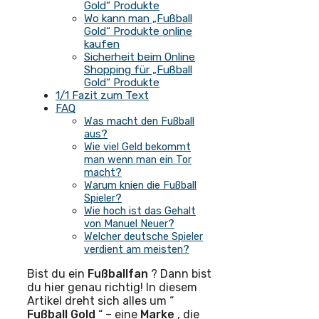
Gold“ Produkte
Wo kann man „Fußball
Gold“ Produkte online
kaufen
Sicherheit beim Online
Shopping für „Fußball
Gold“ Produkte
1/1 Fazit zum Text
FAQ
Was macht den Fußball
aus?
Wie viel Geld bekommt
man wenn man ein Tor
macht?
Warum knien die Fußball
Spieler?
Wie hoch ist das Gehalt
von Manuel Neuer?
Welcher deutsche Spieler
verdient am meisten?
Bist du ein
Fußballfan
? Dann bist
du hier genau richtig! In diesem
Artikel dreht sich alles um “
Fußball Gold
“ – eine
Marke
, die