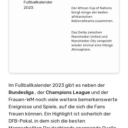
Fußballkalender
2023:
Der African Cup of Nations
bringt einige der besten
afrikanischen
Nationalteams zusammen.
Das Derby zwischen
Manchester United und
Manchester City verspricht
wieder einmal eine hitzige
Atmosphäre.
Im Fußballkalender 2023 gibt es neben der
Bundesliga
, der
Champions League
und der
Frauen-WM noch viele weitere bemerkenswerte
Ereignisse und Spiele, auf die sich die Fans
freuen können. Ein Highlight ist sicherlich der
DFB-Pokal, in dem sich die besten
Mannschaften Deutschlands spannende Duelle