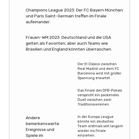
Champions League 2023: Der FC Bayern München
und Paris Saint-Germain treffen im Finale
aufeinander.
Frauen-WM 2023: Deutschland und die USA
gelten als Favoriten, aber auch Teams wie
Brasilien und England könnten überraschen.
Der El Clásico zwischen
Real Madrid und dem FC
Barcelona wird mit großer
Spannung erwartet.
Das Finale des DFB-Pokals
verspricht ein packendes
Duell zwischen zwei
Traditionsvereinen.
In der Europa League
Andere
könnte ein deutsches
bemerkenswerte
Team erstmals seit langem
Ereignisse und
wieder ins Finale
Spiele im
einziehen.