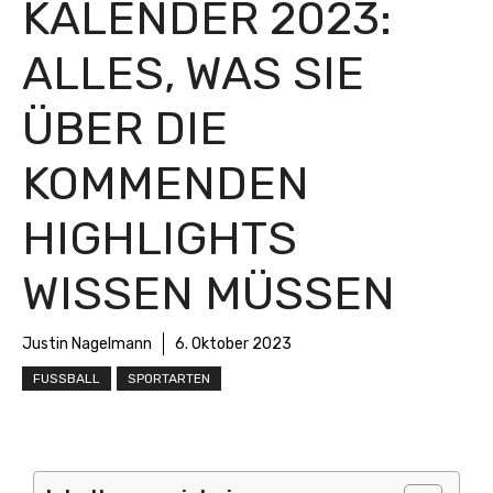
ALENDER 2023: A
LLES, WAS SIE Ü
BER DIE K
OMMENDEN H
IGHLIGHTS W
ISSEN MÜSSEN
Justin Nagelmann
6. Oktober 2023
FUSSBALL
SPORTARTEN