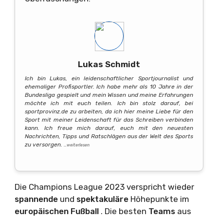
Lukas Schmidt
Ich bin Lukas, ein leidenschaftlicher Sportjournalist und
ehemaliger Profisportler. Ich habe mehr als 10 Jahre in der
Bundesliga gespielt und mein Wissen und meine Erfahrungen
möchte ich mit euch teilen. Ich bin stolz darauf, bei
sportprovinz.de zu arbeiten, da ich hier meine Liebe für den
Sport mit meiner Leidenschaft für das Schreiben verbinden
kann. Ich freue mich darauf, euch mit den neuesten
Nachrichten, Tipps und Ratschlägen aus der Welt des Sports
zu versorgen.
…weiterlesen
Die Champions League 2023 verspricht wieder
spannende
und
spektakuläre
Höhepunkte im
europäischen Fußball
. Die besten
Teams
aus