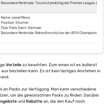
Besondere Merkmale: Torschützenkönig der Premier League 2020/2
Name: Lionel Messi
Position: Stürmer
Club: Paris Saint-Germain
Besondere Merkmale: Rekordtorschütze der UEFA Champions League
ige
Vorteile
zu beachten. Zum einen ist es äußerst
 aus bestellen kann. Es ist kein lästiges Anstehen in
wand.
l an Packs zur Verfügung. Man kann verschiedene
tzen, um die gewünschten Packs zu finden. Darüber
angebote
und
Rabatte
an, die den Kauf noch