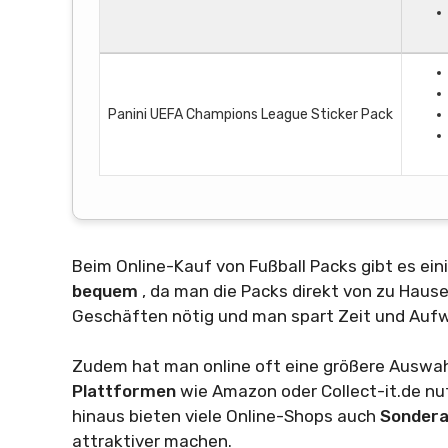
Panini UEFA Champions League Sticker Pack
Beim Online-Kauf von Fußball Packs gibt es ein
bequem
, da man die Packs direkt von zu Hause
Geschäften nötig und man spart Zeit und Auf
Zudem hat man online oft eine größere Auswah
Plattformen
wie Amazon oder Collect-it.de nu
hinaus bieten viele Online-Shops auch
Sonder
attraktiver machen.