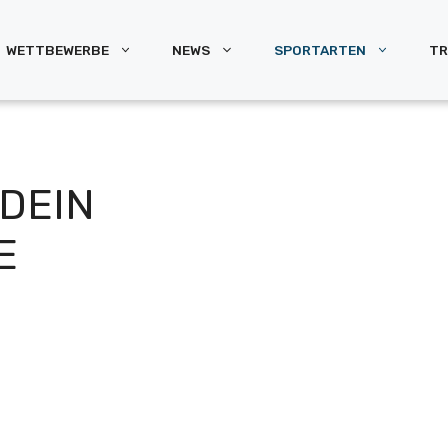
WETTBEWERBE
NEWS
SPORTARTEN
TR
EIN U
Z