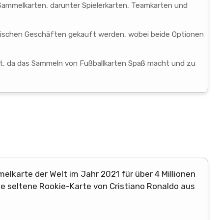
Sammelkarten, darunter Spielerkarten, Teamkarten und
ysischen Geschäften gekauft werden, wobei beide Optionen
ebt, da das Sammeln von Fußballkarten Spaß macht und zu
elkarte der Welt im Jahr 2021 für über 4 Millionen
ne seltene Rookie-Karte von Cristiano Ronaldo aus