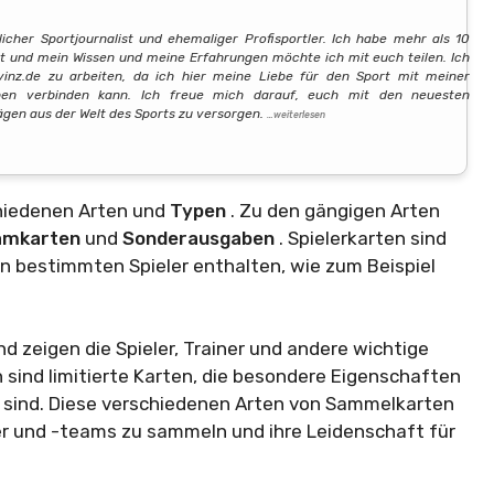
tlicher Sportjournalist und ehemaliger Profisportler. Ich habe mehr als 10
lt und mein Wissen und meine Erfahrungen möchte ich mit euch teilen. Ich
ovinz.de zu arbeiten, da ich hier meine Liebe für den Sport mit meiner
ben verbinden kann. Ich freue mich darauf, euch mit den neuesten
ägen aus der Welt des Sports zu versorgen.
…weiterlesen
chiedenen Arten und
Typen
. Zu den gängigen Arten
amkarten
und
Sonderausgaben
. Spielerkarten sind
nen bestimmten Spieler enthalten, wie zum Beispiel
 zeigen die Spieler, Trainer und andere wichtige
sind limitierte Karten, die besondere Eigenschaften
n sind. Diese verschiedenen Arten von Sammelkarten
ler und -teams zu sammeln und ihre Leidenschaft für