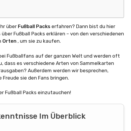
hr über
Fußball Packs
erfahren? Dann bist du hier
es über Fußball Packs erklären – von den verschiedenen
n
Orten
, um sie zu kaufen.
bei Fußballfans auf der ganzen Welt und werden oft
, dass es verschiedene Arten von Sammelkarten
derausgaben? Außerdem werden wir besprechen,
 Freude sie den Fans bringen.
der Fußball Packs einzutauchen!
kenntnisse Im Überblick