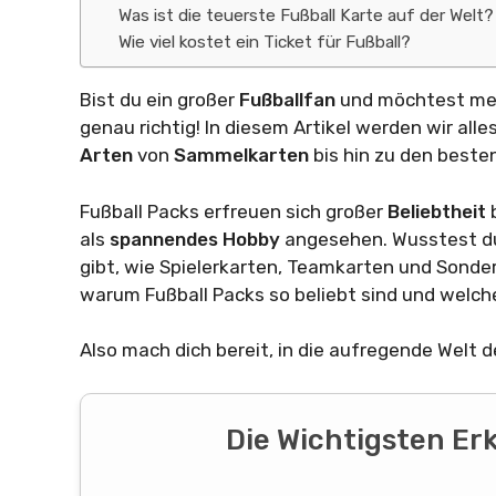
Was ist die teuerste Fußball Karte auf der Welt?
Wie viel kostet ein Ticket für Fußball?
Bist du ein großer
Fußballfan
und möchtest me
genau richtig! In diesem Artikel werden wir all
Arten
von
Sammelkarten
bis hin zu den beste
Fußball Packs erfreuen sich großer
Beliebtheit
als
spannendes
Hobby
angesehen. Wusstest du
gibt, wie Spielerkarten, Teamkarten und Son
warum Fußball Packs so beliebt sind und welche
Also mach dich bereit, in die aufregende Welt 
Die Wichtigsten Er