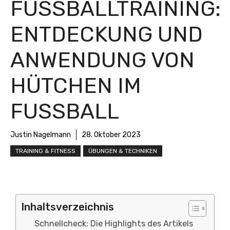
FUSSBALLTRAINING: E
NTDECKUNG UND A
NWENDUNG VON H
ÜTCHEN IM F
USSBALL
Justin Nagelmann
28. Oktober 2023
TRAINING & FITNESS
ÜBUNGEN & TECHNIKEN
Inhaltsverzeichnis
Schnellcheck: Die Highlights des Artikels