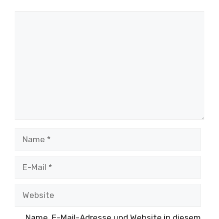
Kommentar
Name
E-
Mail
Website
Name, E-Mail-Adresse und Website in diesem