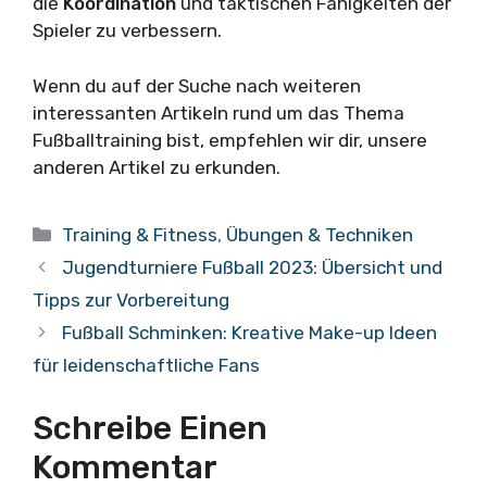
die
Koordination
und taktischen Fähigkeiten der
Spieler zu verbessern.
Wenn du auf der Suche nach weiteren
interessanten Artikeln rund um das Thema
Fußballtraining bist, empfehlen wir dir, unsere
anderen Artikel zu erkunden.
Kategorien
Training & Fitness
,
Übungen & Techniken
Jugendturniere Fußball 2023: Übersicht und
Tipps zur Vorbereitung
Fußball Schminken: Kreative Make-up Ideen
für leidenschaftliche Fans
Schreibe Einen
Kommentar