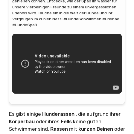
genießen können. Entdecke, wie der Spaß im Wasser für
unsere vierbeinigen Freunde zu einem unvergesslichen
Erlebnis wird. Tauche ein in die Welt der Hunde und ihr
Vergnügen im kühlen Nass! #HundeSchwimmen #Freibad
#HundeSpaß
Es gibt einige
Hunderassen
, die aufgrund ihrer
Körperbau
oder ihres
Fells
keine guten
Schwimmer sind.
Rassen
mit
kurzen Beinen
oder