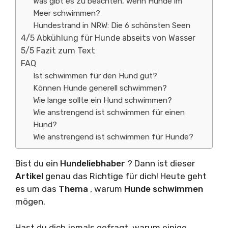
Was gibt es zu beachten, wenn Hunde im
Meer schwimmen?
Hundestrand in NRW: Die 6 schönsten Seen
4/5 Abkühlung für Hunde abseits von Wasser
5/5 Fazit zum Text
FAQ
Ist schwimmen für den Hund gut?
Können Hunde generell schwimmen?
Wie lange sollte ein Hund schwimmen?
Wie anstrengend ist schwimmen für einen
Hund?
Wie anstrengend ist schwimmen für Hunde?
Bist du ein
Hundeliebhaber
? Dann ist dieser
Artikel
genau das Richtige für dich! Heute geht
es um das
Thema
, warum
Hunde
schwimmen
mögen.
Hast du dich jemals gefragt, warum einige