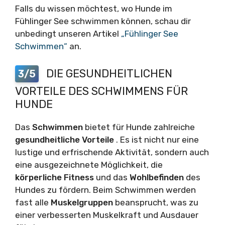
Falls du wissen möchtest, wo Hunde im
Fühlinger See schwimmen können, schau dir
unbedingt unseren Artikel
„Fühlinger See
Schwimmen“
an.
DIE GESUNDHEITLICHEN
3/5
VORTEILE DES SCHWIMMENS FÜR
HUNDE
Das
Schwimmen
bietet für Hunde zahlreiche
gesundheitliche Vorteile
. Es ist nicht nur eine
lustige und erfrischende Aktivität, sondern auch
eine ausgezeichnete Möglichkeit, die
körperliche Fitness
und das
Wohlbefinden
des
Hundes zu fördern. Beim Schwimmen werden
fast alle
Muskelgruppen
beansprucht, was zu
einer verbesserten Muskelkraft und Ausdauer