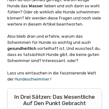
Hunde das
Wasser
lieben und sich darin so wohl
fühlen? Oder ob wirklich alle Hunde schwimmen
können? Wir werden diese Fragen und noch viele
weitere in diesem Artikel beantworten.
Also bleib dran und erfahre, warum das
Schwimmen für Hunde so wichtig und auch
gesundheitlich
vorteilhaft ist. Und wusstest du,
dass es tatsächlich Hunde gibt, die keine guten
Schwimmer sind? Interessant, oder?
Lass uns eintauchen in die faszinierende Welt
der
Hundeschwimmer
!
In Drei Sätzen: Das Wesentliche
Auf Den Punkt Gebracht