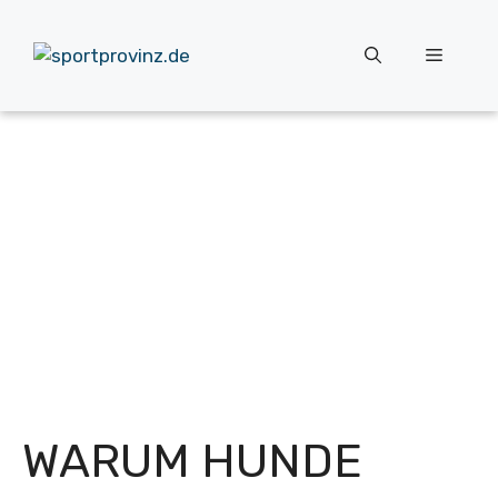
Zum
Inhalt
Menü
springen
WARUM HUNDE