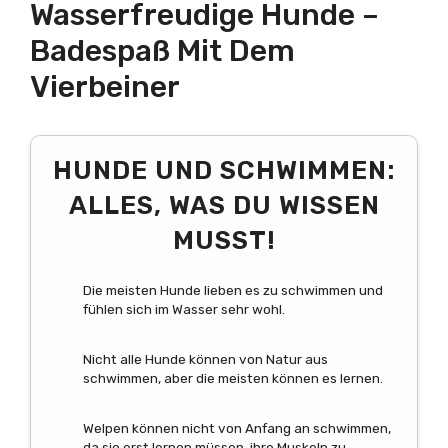
Wasserfreudige Hunde –
Badespaß Mit Dem
Vierbeiner
HUNDE UND SCHWIMMEN:
ALLES, WAS DU WISSEN
MUSST!
Die meisten Hunde lieben es zu schwimmen und
fühlen sich im Wasser sehr wohl.
Nicht alle Hunde können von Natur aus
schwimmen, aber die meisten können es lernen.
Welpen können nicht von Anfang an schwimmen,
da sie erst lernen müssen, ihre Muskeln zu