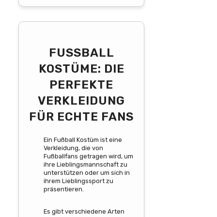
FUSSBALL K
OSTÜME: DIE P
ERFEKTE V
ERKLEIDUNG F
ÜR ECHTE FANS
Ein Fußball Kostüm ist eine
Verkleidung, die von
Fußballfans getragen wird, um
ihre Lieblingsmannschaft zu
unterstützen oder um sich in
ihrem Lieblingssport zu
präsentieren.
Es gibt verschiedene Arten