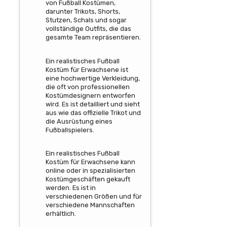
von Fußball Kostümen,
darunter Trikots, Shorts,
Stutzen, Schals und sogar
vollständige Outfits, die das
gesamte Team repräsentieren.
Ein realistisches Fußball
Kostüm für Erwachsene ist
eine hochwertige Verkleidung,
die oft von professionellen
Kostümdesignern entworfen
wird. Es ist detailliert und sieht
aus wie das offizielle Trikot und
die Ausrüstung eines
Fußballspielers.
Ein realistisches Fußball
Kostüm für Erwachsene kann
online oder in spezialisierten
Kostümgeschäften gekauft
werden. Es ist in
verschiedenen Größen und für
verschiedene Mannschaften
erhältlich.