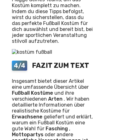
Kostüm komplett zu machen.
Indem du diese Tipps befolgst,
wirst du sicherstellen, dass du
das perfekte Fußball Kostüm für
dich auswählst und bereit bist, bei
jeder sportlichen Veranstaltung
stilvoll aufzutreten.
FAZIT ZUM TEXT
4/4
Insgesamt bietet dieser Artikel
eine umfassende Übersicht über
Fußball
Kostüme
und ihre
verschiedenen
Arten
. Wir haben
detaillierte Informationen über
realistische Kostüme für
Erwachsene
geliefert und erklärt,
warum ein Fußball Kostüm eine
gute Wahl für
Fasching
,
Mottopartys
oder andere