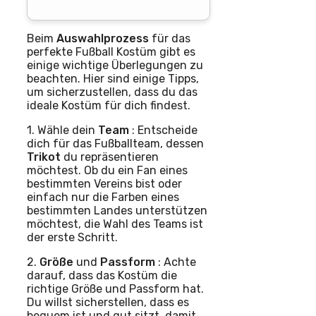
Beim
Auswahlprozess
für das
perfekte Fußball Kostüm gibt es
einige wichtige Überlegungen zu
beachten. Hier sind einige Tipps,
um sicherzustellen, dass du das
ideale Kostüm für dich findest.
1. Wähle dein
Team
: Entscheide
dich für das Fußballteam, dessen
Trikot
du repräsentieren
möchtest. Ob du ein Fan eines
bestimmten Vereins bist oder
einfach nur die Farben eines
bestimmten Landes unterstützen
möchtest, die Wahl des Teams ist
der erste Schritt.
2.
Größe
und
Passform
: Achte
darauf, dass das Kostüm die
richtige Größe und Passform hat.
Du willst sicherstellen, dass es
bequem ist und gut sitzt, damit