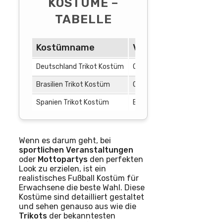
KOSTÜME –
TABELLE
Kostümname
Verfügbarkeit
Deutschland Trikot Kostüm
Online-Shops, Einzelhandel
Brasilien Trikot Kostüm
Online-Shops
Spanien Trikot Kostüm
Einzelhandelsgeschäfte
Wenn es darum geht, bei
sportlichen
Veranstaltungen
oder
Mottopartys
den perfekten
Look zu erzielen, ist ein
realistisches Fußball Kostüm für
Erwachsene die beste Wahl. Diese
Kostüme sind detailliert gestaltet
und sehen genauso aus wie die
Trikots
der bekanntesten