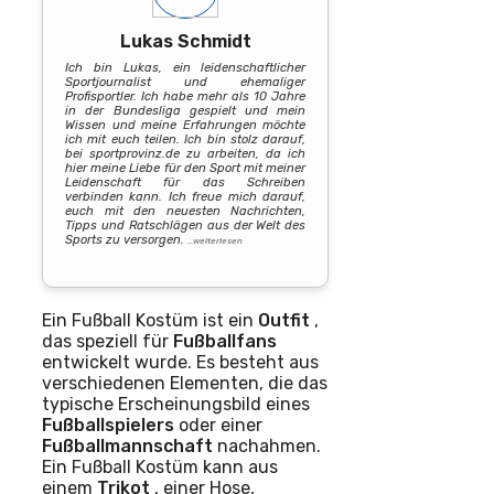
Lukas Schmidt
Ich bin Lukas, ein leidenschaftlicher
Sportjournalist und ehemaliger
Profisportler. Ich habe mehr als 10 Jahre
in der Bundesliga gespielt und mein
Wissen und meine Erfahrungen möchte
ich mit euch teilen. Ich bin stolz darauf,
bei sportprovinz.de zu arbeiten, da ich
hier meine Liebe für den Sport mit meiner
Leidenschaft für das Schreiben
verbinden kann. Ich freue mich darauf,
euch mit den neuesten Nachrichten,
Tipps und Ratschlägen aus der Welt des
Sports zu versorgen.
…weiterlesen
Ein Fußball Kostüm ist ein
Outfit
,
das speziell für
Fußballfans
entwickelt wurde. Es besteht aus
verschiedenen Elementen, die das
typische Erscheinungsbild eines
Fußballspielers
oder einer
Fußballmannschaft
nachahmen.
Ein Fußball Kostüm kann aus
einem
Trikot
, einer Hose,