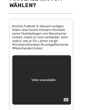
ÄHLEN?
Kostüm Fußball: In diesem lustigen
Video überrascht Cristiano Ronaldo
seine Teamkollegen von Manchester
United, indem er sich verkleidet. Seht
selbst, wie er für Lacher sorgt!
#CristianoRonaldo #LustigeMomente
#ManchesterUnited