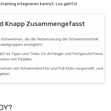
raining integrieren kannst. Los geht’s!
Und Knapp Zusammengefasst
eim Schwimmen, die die Verbesserung der Schwimmtechnik
uskelgruppen ermöglicht.
gibt es Tipps und Tricks für Anfänger und Fortgeschrittene,
nation mit Paddles.
ativen wie Schwimmbretter und Pull Kicks vorgestellt, und
geben.
UOY?