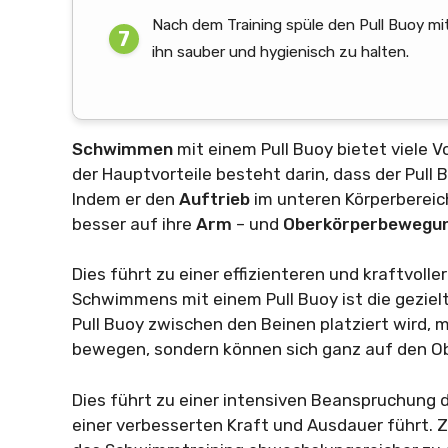
Nach dem Training spüle den Pull Buoy mi
ihn sauber und hygienisch zu halten.
Schwimmen
mit einem Pull Buoy bietet viele V
der Hauptvorteile besteht darin, dass der Pull B
Indem er den
Auftrieb
im unteren Körperbereic
besser auf ihre
Arm
– und
Oberkörperbewegu
Dies führt zu einer effizienteren und kraftvoll
Schwimmens mit einem Pull Buoy ist die gezie
Pull Buoy zwischen den Beinen platziert wird, 
bewegen, sondern können sich ganz auf den Ob
Dies führt zu einer intensiven Beanspruchung 
einer verbesserten Kraft und Ausdauer führt. Zu