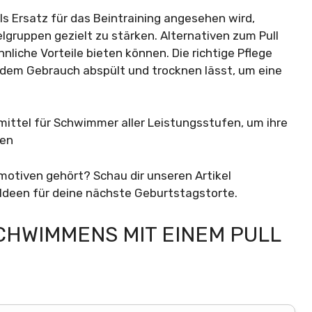
als Ersatz für das Beintraining angesehen wird,
gruppen gezielt zu stärken. Alternativen zum Pull
nliche Vorteile bieten können. Die richtige Pflege
h dem Gebrauch abspült und trocknen lässt, um eine
smittel für Schwimmer aller Leistungsstufen, um ihre
ken
motiven gehört? Schau dir unseren Artikel
 Ideen für deine nächste Geburtstagstorte.
CHWIMMENS MIT EINEM PULL