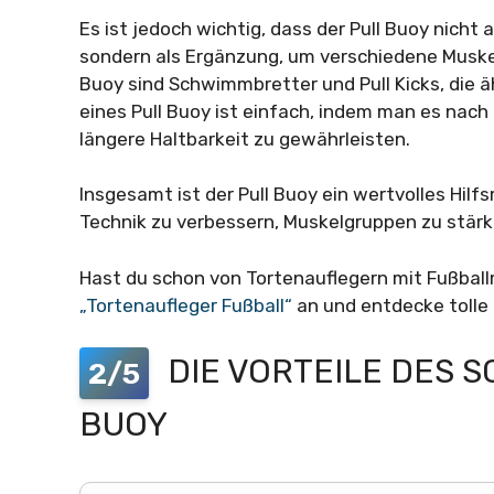
Es ist jedoch wichtig, dass der Pull Buoy nicht 
sondern als Ergänzung, um verschiedene Muskel
Buoy sind Schwimmbretter und Pull Kicks, die äh
eines Pull Buoy ist einfach, indem man es nac
längere Haltbarkeit zu gewährleisten.
Insgesamt ist der Pull Buoy ein wertvolles Hilf
Technik zu verbessern, Muskelgruppen zu stär
Hast du schon von Tortenauflegern mit Fußball
„Tortenaufleger Fußball“
an und entdecke tolle
DIE VORTEILE DES S
2/5
BUOY