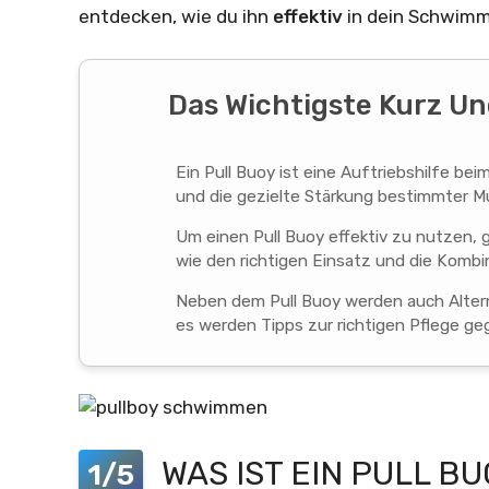
entdecken, wie du ihn
effektiv
in dein Schwimmt
Das Wichtigste Kurz 
Ein Pull Buoy ist eine Auftriebshilfe b
und die gezielte Stärkung bestimmter M
Um einen Pull Buoy effektiv zu nutzen, 
wie den richtigen Einsatz und die Kombi
Neben dem Pull Buoy werden auch Altern
es werden Tipps zur richtigen Pflege ge
WAS IST EIN PULL B
1/5