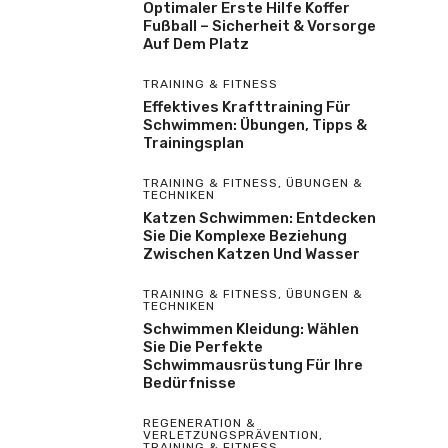
Optimaler Erste Hilfe Koffer
Fußball – Sicherheit & Vorsorge
Auf Dem Platz
TRAINING & FITNESS
Effektives Krafttraining Für
Schwimmen: Übungen, Tipps &
Trainingsplan
TRAINING & FITNESS
,
ÜBUNGEN &
TECHNIKEN
Katzen Schwimmen: Entdecken
Sie Die Komplexe Beziehung
Zwischen Katzen Und Wasser
TRAINING & FITNESS
,
ÜBUNGEN &
TECHNIKEN
Schwimmen Kleidung: Wählen
Sie Die Perfekte
Schwimmausrüstung Für Ihre
Bedürfnisse
REGENERATION &
VERLETZUNGSPRÄVENTION
,
TRAINING & FITNESS