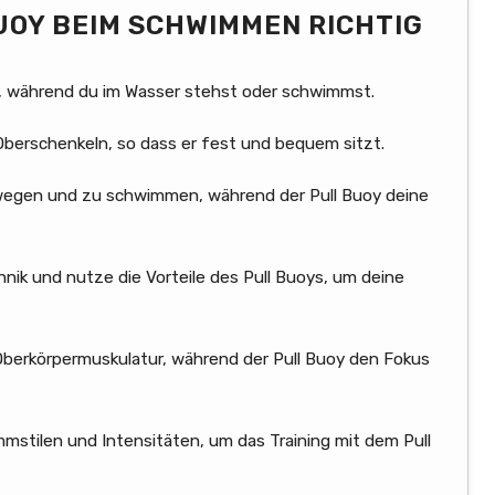
UOY BEIM SCHWIMMEN RICHTIG
, während du im Wasser stehst oder schwimmst.
Oberschenkeln, so dass er fest und bequem sitzt.
egen und zu schwimmen, während der Pull Buoy deine
ik und nutze die Vorteile des Pull Buoys, um deine
Oberkörpermuskulatur, während der Pull Buoy den Fokus
stilen und Intensitäten, um das Training mit dem Pull