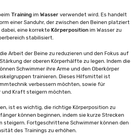
 beim
Training
im
Wasser
verwendet wird. Es handelt
Form einer Sanduhr, der zwischen den Beinen platziert
 dabei, eine korrekte
Körperposition
im Wasser zu
erbereich stabilisiert.
die Arbeit der Beine zu reduzieren und den Fokus auf
tärkung der oberen Körperhälfte zu legen. Indem die
, können Schwimmer ihre Arme und den Oberkörper
kelgruppen trainieren. Dieses Hilfsmittel ist
wimmtechnik verbessern möchten, sowie für
 und Kraft steigern möchten.
n, ist es wichtig, die richtige Körperposition zu
nfänger können beginnen, indem sie kurze Strecken
m steigern. Fortgeschrittene Schwimmer können den
nsität des Trainings zu erhöhen.