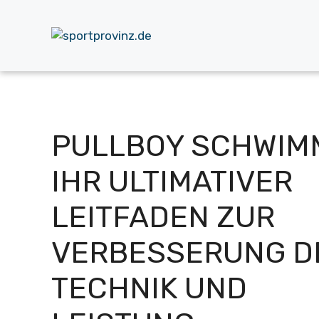
Zum
Inhalt
springen
PULLBOY SCHWIM
IHR ULTIMATIVER
LEITFADEN ZUR
VERBESSERUNG D
TECHNIK UND