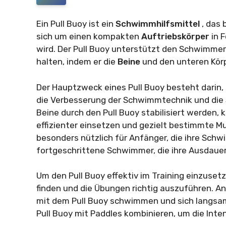
Ein Pull Buoy ist ein
Schwimmhilfsmittel
, das
sich um einen kompakten
Auftriebskörper
in 
wird. Der Pull Buoy unterstützt den Schwimmer
halten, indem er die
Beine
und den unteren Körp
Der Hauptzweck eines Pull Buoy besteht darin, 
die Verbesserung der Schwimmtechnik und die S
Beine durch den Pull Buoy stabilisiert werden
effizienter einsetzen und gezielt bestimmte Mus
besonders nützlich für Anfänger, die ihre Sch
fortgeschrittene Schwimmer, die ihre Ausdauer
Um den Pull Buoy effektiv im Training einzusetze
finden und die Übungen richtig auszuführen. A
mit dem Pull Buoy schwimmen und sich langsa
Pull Buoy mit Paddles kombinieren, um die Inte