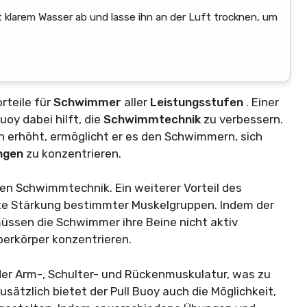
t klarem Wasser ab und lasse ihn an der Luft trocknen, um
orteile für
Schwimmer
aller
Leistungsstufen
. Einer
uoy dabei hilft, die
Schwimmtechnik
zu verbessern.
h erhöht, ermöglicht er es den Schwimmern, sich
ngen
zu konzentrieren.
eren Schwimmtechnik. Ein weiterer Vorteil des
lte Stärkung bestimmter Muskelgruppen. Indem der
müssen die Schwimmer ihre Beine nicht aktiv
erkörper konzentrieren.
der Arm-, Schulter- und Rückenmuskulatur, was zu
sätzlich bietet der Pull Buoy auch die Möglichkeit,