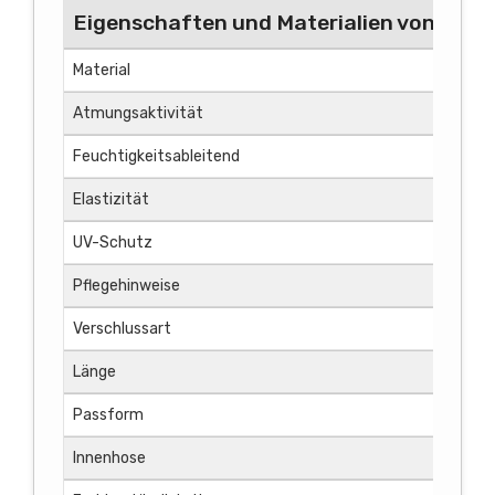
Eigenschaften und Materialien von weiß
Material
Atmungsaktivität
Feuchtigkeitsableitend
Elastizität
UV-Schutz
Pflegehinweise
Verschlussart
Länge
Passform
Innenhose