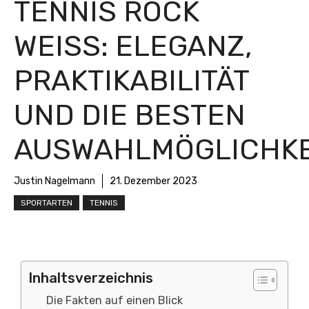
TENNIS ROCK
WEISS: ELEGANZ, P
RAKTIKABILITÄT U
ND DIE BESTEN A
USWAHLMÖGLICHKEI
Justin Nagelmann
21. Dezember 2023
SPORTARTEN
TENNIS
Inhaltsverzeichnis
Die Fakten auf einen Blick