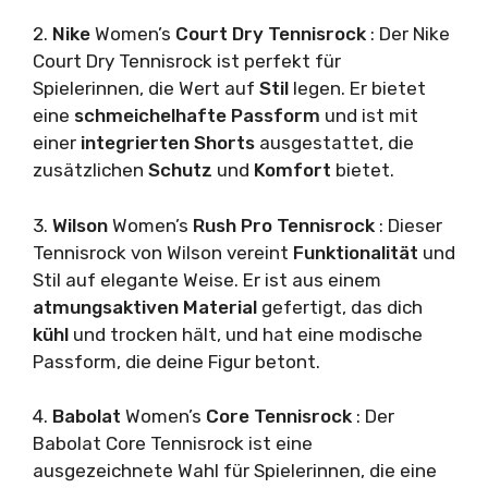
2.
Nike
Women’s
Court Dry Tennisrock
: Der Nike
Court Dry Tennisrock ist perfekt für
Spielerinnen, die Wert auf
Stil
legen. Er bietet
eine
schmeichelhafte Passform
und ist mit
einer
integrierten Shorts
ausgestattet, die
zusätzlichen
Schutz
und
Komfort
bietet.
3.
Wilson
Women’s
Rush Pro Tennisrock
: Dieser
Tennisrock von Wilson vereint
Funktionalität
und
Stil auf elegante Weise. Er ist aus einem
atmungsaktiven Material
gefertigt, das dich
kühl
und trocken hält, und hat eine modische
Passform, die deine Figur betont.
4.
Babolat
Women’s
Core Tennisrock
: Der
Babolat Core Tennisrock ist eine
ausgezeichnete Wahl für Spielerinnen, die eine