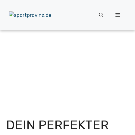
Zum
Inhalt
Menü
springen
DEIN PERFEKTER