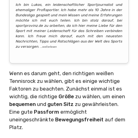
Ich bin Lukas, ein leidenschaftlicher Sportjournalist und
ehemaliger Profisportler. Ich habe mehr als 10 Jahre in der
Bundesliga gespielt und mein Wissen und meine Erfahrungen
möchte ich mit euch teilen. Ich bin stolz darauf, bei
sportprovinz.de zu arbeiten, da ich hier meine Liebe für den
Sport mit meiner Leidenschaft für das Schreiben verbinden
kann. Ich freue mich darauf, euch mit den neuesten
Nachrichten, Tipps und Ratschlägen aus der Welt des Sports
zu versorgen.
…weiterlesen
Wenn es darum geht, den richtigen weißen
Tennisrock zu wählen, gibt es einige wichtige
Faktoren zu beachten. Zunächst einmal ist es
wichtig, die richtige
Größe
zu wählen, um einen
bequemen
und
guten
Sitz
zu gewährleisten.
Eine gute
Passform
ermöglicht
uneingeschränkte
Bewegungsfreiheit
auf dem
Platz.