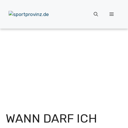
Zum
Inhalt
Menü
springen
WANN DARF ICH