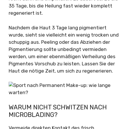
35 Tage, bis die Heilung fast wieder komplett
regeneriert ist.
Nachdem die Haut 3 Tage lang pigmentiert
wurde, sieht sie vielleicht ein wenig trocken und
schuppig aus. Peeling oder das Abziehen der
Pigmentierung sollte unbedingt vermieden
werden, um einer ebenmäßigen Verheilung des
Pigmentes Vorschub zu leisten. Lassen Sie der
Haut die nötige Zeit, um sich zu regenerieren.
WARUM NICHT SCHWITZEN NACH
MICROBLADING?
Vermeide direkten Kontakt des frisch