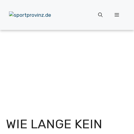
Zum
Inhalt
Menü
springen
WIE LANGE KEIN