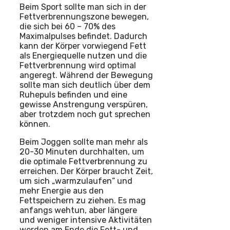
Beim Sport sollte man sich in der
Fettverbrennungszone bewegen,
die sich bei 60 – 70% des
Maximalpulses befindet. Dadurch
kann der Körper vorwiegend Fett
als Energiequelle nutzen und die
Fettverbrennung wird optimal
angeregt. Während der Bewegung
sollte man sich deutlich über dem
Ruhepuls befinden und eine
gewisse Anstrengung verspüren,
aber trotzdem noch gut sprechen
können.
Beim Joggen sollte man mehr als
20-30 Minuten durchhalten, um
die optimale Fettverbrennung zu
erreichen. Der Körper braucht Zeit,
um sich „warmzulaufen“ und
mehr Energie aus den
Fettspeichern zu ziehen. Es mag
anfangs wehtun, aber längere
und weniger intensive Aktivitäten
werden am Ende die Fett- und