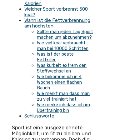
Kalorien
Welcher Sport verbrennt 500
kcal?
Wann ist die Fettverbrennung
am höchsten
Sollte man jeden Tag Sport
machen um abzunehmen?
Wie viel kcal verbraucht
man bei 10000 Schritten
Was ist der beste
Fettkiller
Was kurbelt extrem den
Stoffwechsel an
Wie bekomme ich in 4
Wochen einen flachen
Bauch
Wie merkt man dass man
zu viel trainiert hat
Wie merke ich dass ich im
Übertraining bin
Schlussworte
Sport ist eine ausgezeichnete
Möglichkeit, um fit zu bleiben und
Kalorien zu verbrennen. Doch die