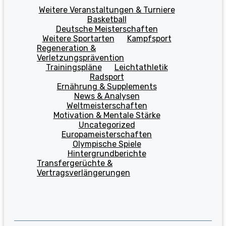
Weitere Veranstaltungen & Turniere
Basketball
Deutsche Meisterschaften
Weitere Sportarten
Kampfsport
Regeneration &
Verletzungsprävention
Trainingspläne
Leichtathletik
Radsport
Ernährung & Supplements
News & Analysen
Weltmeisterschaften
Motivation & Mentale Stärke
Uncategorized
Europameisterschaften
Olympische Spiele
Hintergrundberichte
Transfergerüchte &
Vertragsverlängerungen