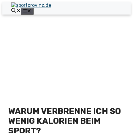
Zum
Inhalt
Menü
springen
WARUM VERBRENNE ICH SO
WENIG KALORIEN BEIM
SPORT?