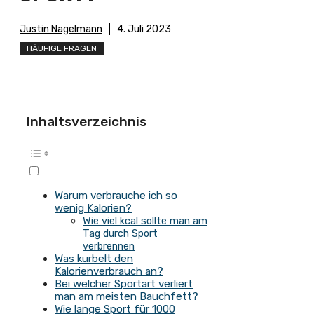
Justin Nagelmann
4. Juli 2023
HÄUFIGE FRAGEN
Inhaltsverzeichnis
Warum verbrauche ich so
wenig Kalorien?
Wie viel kcal sollte man am
Tag durch Sport
verbrennen
Was kurbelt den
Kalorienverbrauch an?
Bei welcher Sportart verliert
man am meisten Bauchfett?
Wie lange Sport für 1000