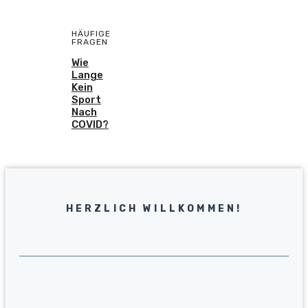
HÄUFIGE
FRAGEN
Wie
Lange
Kein
Sport
Nach
COVID?
HERZLICH WILLKOMMEN!