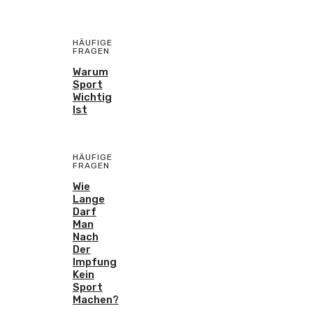
HÄUFIGE
FRAGEN
Warum
Sport
Wichtig
Ist
HÄUFIGE
FRAGEN
Wie
Lange
Darf
Man
Nach
Der
Impfung
Kein
Sport
Machen?