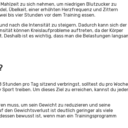
 Mahlzeit zu sich nehmen, um niedrigen Blutzucker zu
el, Übelkeit, einer erhöhten Herzfrequenz und Zittern
wei bis vier Stunden vor dem Training essen.
und nach die Intensität zu steigern. Dadurch kann sich der
sität können Kreislaufprobleme auftreten, da der Körper
st. Deshalb ist es wichtig, dass man die Belastungen langsa
?
 Stunden pro Tag sitzend verbringst, solltest du pro Woche
Sport treiben. Um dieses Ziel zu erreichen, kannst du jede
ieren muss, um sein Gewicht zu reduzieren und seine
f den Gewichtsverlust ist deutlich geringer als viele
h dessen bewusst ist, wenn man ein Trainingsprogramm