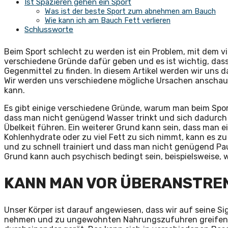
Ist Spazieren gehen ein Sport
Was ist der beste Sport zum abnehmen am Bauch
Wie kann ich am Bauch Fett verlieren
Schlussworte
Beim Sport schlecht zu werden ist ein Problem, mit dem v
verschiedene Gründe dafür geben und es ist wichtig, das
Gegenmittel zu finden. In diesem Artikel werden wir uns d
Wir werden uns verschiedene mögliche Ursachen anscha
kann.
Es gibt einige verschiedene Gründe, warum man beim Spor
dass man nicht genügend Wasser trinkt und sich dadurch d
Übelkeit führen. Ein weiterer Grund kann sein, dass man 
Kohlenhydrate oder zu viel Fett zu sich nimmt, kann es z
und zu schnell trainiert und dass man nicht genügend Pau
Grund kann auch psychisch bedingt sein, beispielsweise, 
KANN MAN VOR ÜBERANSTRE
Unser Körper ist darauf angewiesen, dass wir auf seine Si
nehmen und zu ungewohnten Nahrungszufuhren greifen, k