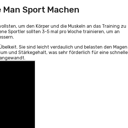
te Man Sport Machen
ollsten, um den Körper und die Muskeln an das Training zu
e Sportler sollten 3-5 mal pro Woche trainieren, um an
essern.
belkeit. Sie sind leicht verdaulich und belasten den Magen
um und Stärkegehalt, was sehr förderlich für eine schnelle
1 angewandt.