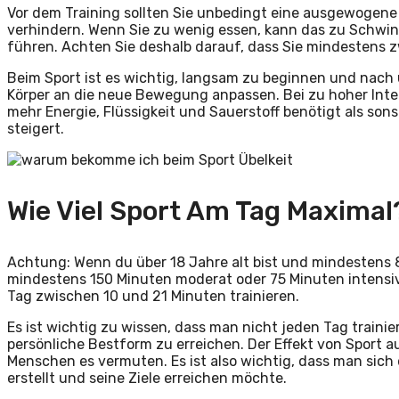
Vor dem Training sollten Sie unbedingt eine ausgewogene
verhindern. Wenn Sie zu wenig essen, kann das zu Schwind
führen. Achten Sie deshalb darauf, dass Sie mindestens z
Beim Sport ist es wichtig, langsam zu beginnen und nach 
Körper an die neue Bewegung anpassen. Bei zu hoher Inten
mehr Energie, Flüssigkeit und Sauerstoff benötigt als son
steigert.
Wie Viel Sport Am Tag Maximal
Achtung: Wenn du über 18 Jahre alt bist und mindestens 8
mindestens 150 Minuten moderat oder 75 Minuten intensiv 
Tag zwischen 10 und 21 Minuten trainieren.
Es ist wichtig zu wissen, dass man nicht jeden Tag train
persönliche Bestform zu erreichen. Der Effekt von Sport au
Menschen es vermuten. Es ist also wichtig, dass man sic
erstellt und seine Ziele erreichen möchte.