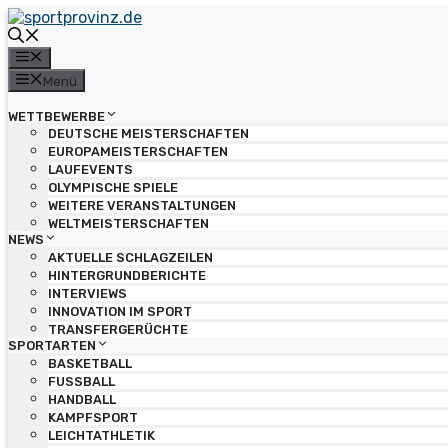
Zum
Inhalt
springen
Menü
Menü
WETTBEWERBE
DEUTSCHE MEISTERSCHAFTEN
EUROPAMEISTERSCHAFTEN
LAUFEVENTS
OLYMPISCHE SPIELE
WEITERE VERANSTALTUNGEN
WELTMEISTERSCHAFTEN
NEWS
AKTUELLE SCHLAGZEILEN
HINTERGRUNDBERICHTE
INTERVIEWS
INNOVATION IM SPORT
TRANSFERGERÜCHTE
SPORTARTEN
BASKETBALL
FUSSBALL
HANDBALL
KAMPFSPORT
LEICHTATHLETIK