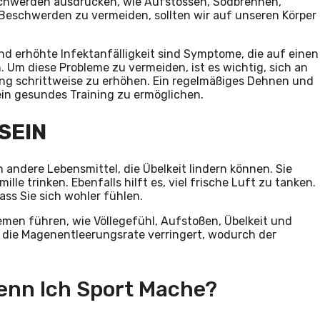
schwerden ausdrücken, wie Aufstossen, Sodbrennen,
 Beschwerden zu vermeiden, sollten wir auf unseren Körper
nd erhöhte Infektanfälligkeit sind Symptome, die auf einen
 Um diese Probleme zu vermeiden, ist es wichtig, sich an
ung schrittweise zu erhöhen. Ein regelmäßiges Dehnen und
in gesundes Training zu ermöglichen.
SEIN
 andere Lebensmittel, die Übelkeit lindern können. Sie
le trinken. Ebenfalls hilft es, viel frische Luft zu tanken.
ss Sie sich wohler fühlen.
en führen, wie Völlegefühl, Aufstoßen, Übelkeit und
ng die Magenentleerungsrate verringert, wodurch der
enn Ich Sport Mache?