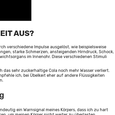
EIT AUS?
rch verschiedene Impulse ausgelöst, wie beispielsweise
ngen, starke Schmerzen, ansteigenden Hirndruck, Schock,
wichtsorgans im Innenohr. Diese verschiedenen Stimuli
ch das sehr zuckerhaltige Cola noch mehr Wasser verliert.
fehle ich, bei Übelkeit eher auf andere Flüssigkeiten
n.
ng
indeutig ein Warnsignal meines Körpers, dass ich zu hart
eren, um meinen Körper nicht weiter zu überlasten.