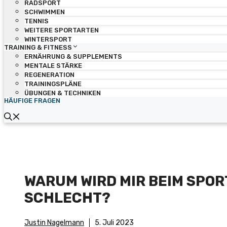
RADSPORT
SCHWIMMEN
TENNIS
WEITERE SPORTARTEN
WINTERSPORT
TRAINING & FITNESS
ERNÄHRUNG & SUPPLEMENTS
MENTALE STÄRKE
REGENERATION
TRAININGSPLÄNE
ÜBUNGEN & TECHNIKEN
HÄUFIGE FRAGEN
WARUM WIRD MIR BEIM SPOR
SCHLECHT?
Justin Nagelmann
5. Juli 2023