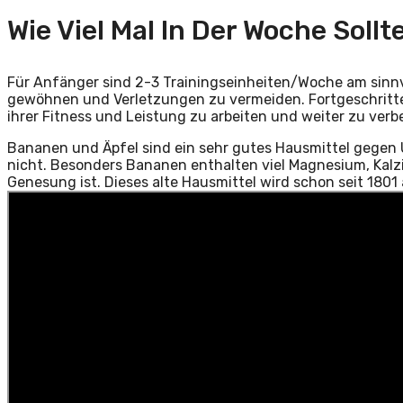
Wie Viel Mal In Der Woche Soll
Für Anfänger sind 2-3 Trainingseinheiten/Woche am sinnv
gewöhnen und Verletzungen zu vermeiden. Fortgeschritten
ihrer Fitness und Leistung zu arbeiten und weiter zu verb
Bananen und Äpfel sind ein sehr gutes Hausmittel gegen Ü
nicht. Besonders Bananen enthalten viel Magnesium, Kalzi
Genesung ist. Dieses alte Hausmittel wird schon seit 180