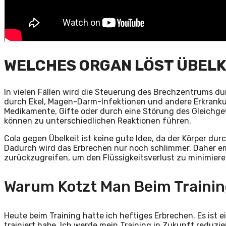
WELCHES ORGAN LÖST ÜBELK
In vielen Fällen wird die Steuerung des Brechzentrums du
durch Ekel, Magen-Darm-Infektionen und andere Erkranku
Medikamente, Gifte oder durch eine Störung des Gleichge
können zu unterschiedlichen Reaktionen führen.
Cola gegen Übelkeit ist keine gute Idee, da der Körper dur
Dadurch wird das Erbrechen nur noch schlimmer. Daher emp
zurückzugreifen, um den Flüssigkeitsverlust zu minimiere
Warum Kotzt Man Beim Traini
Heute beim Training hatte ich heftiges Erbrechen. Es ist e
trainiert habe. Ich werde mein Training in Zukunft reduzi