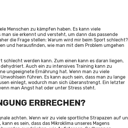
iele Menschen zu kämpfen haben. Es kann viele
s man sie erkennt und versteht, um dann das passende
aher die Frage stellen: Warum wird mir beim Sport schlecht?
uen und herausfinden, wie man mit dem Problem umgehen
t schlecht werden kann. Zum einen kann es daran liegen,
ehydriert. Auch ein zu intensives Training kann zu
eine ungeeignete Ernährung hat. Wenn man zu viele
u Unwohlsein führen. Es kann auch sein, dass man zu lange
sen einlegt, wodurch man sich überanstrengt. Ein letzter
wenn man Angst hat oder unter Stress steht.
NGUNG ERBRECHEN?
gnale achten. Wenn wir zu viele sportliche Strapazen auf u
ann es sein, dass das Mikroklima unseres Magens