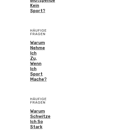
Blutspende
Kein
Sport?
HÄUFIGE
FRAGEN
Warum
Nehme
Ich
Zu,
Wenn
Ich
Sport
Mache?
HÄUFIGE
FRAGEN
Warum
Schwitze
Ich So
Stark