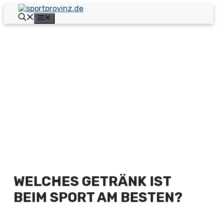
Zum
Inhalt
Menü
springen
WELCHES GETRÄNK IST
BEIM SPORT AM BESTEN?