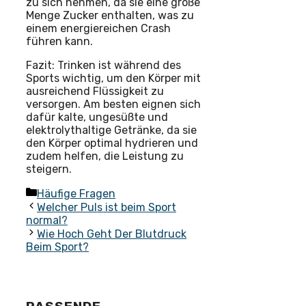
zu sich nehmen, da sie eine große
Menge Zucker enthalten, was zu
einem energiereichen Crash
führen kann.
Fazit: Trinken ist während des
Sports wichtig, um den Körper mit
ausreichend Flüssigkeit zu
versorgen. Am besten eignen sich
dafür kalte, ungesüßte und
elektrolythaltige Getränke, da sie
den Körper optimal hydrieren und
zudem helfen, die Leistung zu
steigern.
Kategorien
Häufige Fragen
Welcher Puls ist beim Sport
normal?
Wie Hoch Geht Der Blutdruck
Beim Sport?