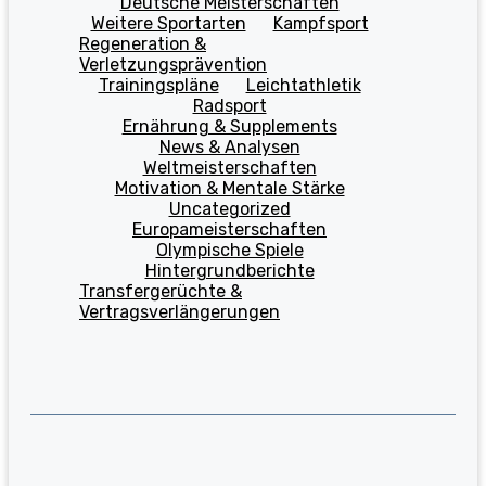
Deutsche Meisterschaften
Weitere Sportarten
Kampfsport
Regeneration &
Verletzungsprävention
Trainingspläne
Leichtathletik
Radsport
Ernährung & Supplements
News & Analysen
Weltmeisterschaften
Motivation & Mentale Stärke
Uncategorized
Europameisterschaften
Olympische Spiele
Hintergrundberichte
Transfergerüchte &
Vertragsverlängerungen