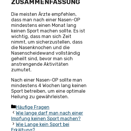
ZUSAMMENFASSUNG
Die meisten Ärzte empfehlen,
dass man nach einer Nasen-OP
mindestens einen Monat lang
keinen Sport machen sollte. Es ist
wichtig, dass man sich Zeit
nimmt, um sicherzustellen, dass
die Nasenknochen und die
Nasenscheidewand vollständig
geheilt sind, bevor man sich
anstrengende Aktivitäten
zumutet.
Nach einer Nasen-OP sollte man
mindestens 4 Wochen lang keinen
Sport betreiben, um eine optimale
Heilung zu gewährleisten.
Kategorien
Häufige Fragen
Wie lange darf man nach einer
Impfung keinen Sport machen?
Wie Lange kein Sport bei
Erkältung?