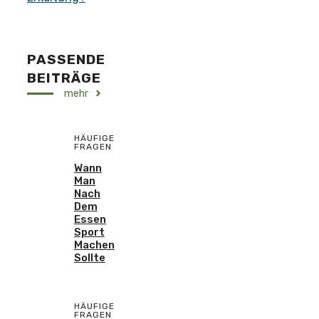
PASSENDE
BEITRÄGE
mehr
HÄUFIGE
FRAGEN
Wann
Man
Nach
Dem
Essen
Sport
Machen
Sollte
HÄUFIGE
FRAGEN