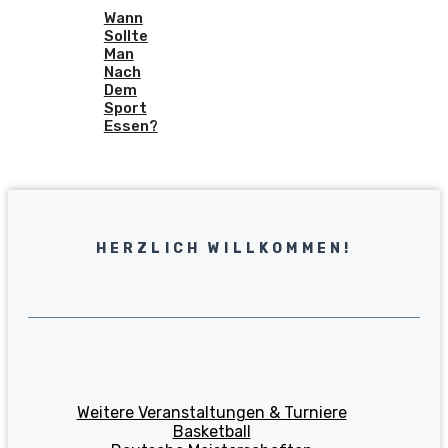
Wann
Sollte
Man
Nach
Dem
Sport
Essen?
HERZLICH WILLKOMMEN!
Weitere Veranstaltungen & Turniere
Basketball