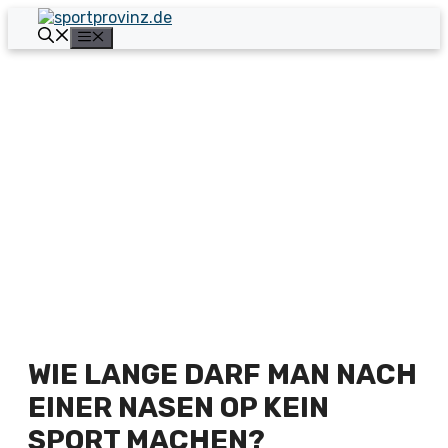
Zum
Inhalt
Menü
springen
WIE LANGE DARF MAN NACH
EINER NASEN OP KEIN
SPORT MACHEN?