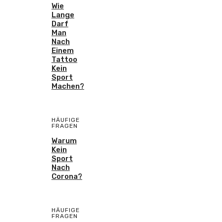
Wie
Lange
Darf
Man
Nach
Einem
Tattoo
Kein
Sport
Machen?
HÄUFIGE
FRAGEN
Warum
Kein
Sport
Nach
Corona?
HÄUFIGE
FRAGEN