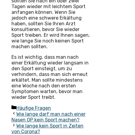
sollten Sie nach ein oder zwei
Tagen wieder mit leichtem Sport
anfangen können. Wenn Sie
jedoch eine schwere Erkältung
haben, sollten Sie Ihren Arzt
konsultieren, bevor Sie wieder
Sport treiben. Er wird Ihnen sagen,
wie lange Sie noch keinen Sport
machen sollten.
Es ist wichtig, dass man nach
einer Erkältung wieder langsam in
den Sport einsteigt, um zu
verhindern, dass man sich erneut
erkältet. Man sollte mindestens
eine Woche nach den ersten
Symptomen warten, bevor man
wieder Sport treibt.
Kategorien
Häufige Fragen
Wie lange darf man nach einer
Nasen OP kein Sport machen?
Wie lange kein Sport in Zeiten
von Corona?