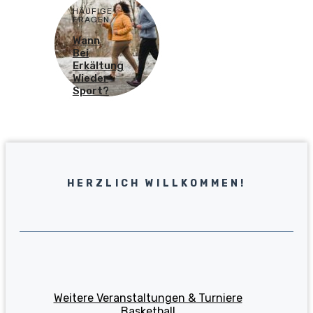
HÄUFIGE
FRAGEN
Wann
Bei
Erkältung
Wieder
Sport?
HERZLICH WILLKOMMEN!
Weitere Veranstaltungen & Turniere
Basketball