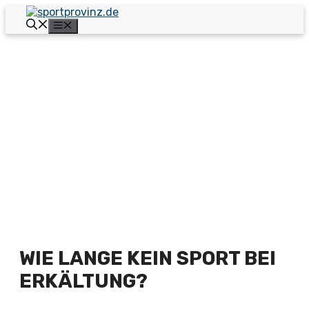
Zum
Inhalt
Menü
springen
WIE LANGE KEIN SPORT BEI
ERKÄLTUNG?