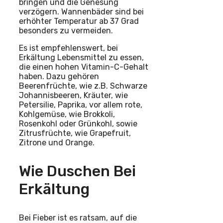
bringen und die Genesung
verzögern. Wannenbäder sind bei
erhöhter Temperatur ab 37 Grad
besonders zu vermeiden.
Es ist empfehlenswert, bei
Erkältung Lebensmittel zu essen,
die einen hohen Vitamin-C-Gehalt
haben. Dazu gehören
Beerenfrüchte, wie z.B. Schwarze
Johannisbeeren, Kräuter, wie
Petersilie, Paprika, vor allem rote,
Kohlgemüse, wie Brokkoli,
Rosenkohl oder Grünkohl, sowie
Zitrusfrüchte, wie Grapefruit,
Zitrone und Orange.
Wie Duschen Bei
Erkältung
Bei Fieber ist es ratsam, auf die