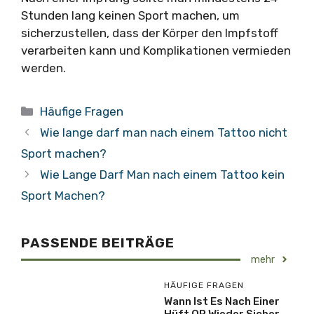
Stunden lang keinen Sport machen, um
sicherzustellen, dass der Körper den Impfstoff
verarbeiten kann und Komplikationen vermieden
werden.
Kategorien
Häufige Fragen
Wie lange darf man nach einem Tattoo nicht
Sport machen?
Wie Lange Darf Man nach einem Tattoo kein
Sport Machen?
PASSENDE BEITRÄGE
mehr
HÄUFIGE FRAGEN
Wann Ist Es Nach Einer
Hüft OP Wieder Sicher