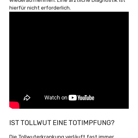
wiederaufnehmen. Eine ärztliche Diagnostik ist
hierfür nicht erforderlich.
IST TOLLWUT EINE TOTIMPFUNG?
Die Tollwuterkrankung verläuft fast immer