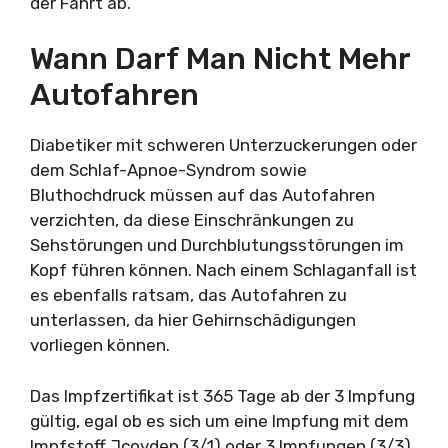
der Fahrt ab.
Wann Darf Man Nicht Mehr
Autofahren
Diabetiker mit schweren Unterzuckerungen oder
dem Schlaf-Apnoe-Syndrom sowie
Bluthochdruck müssen auf das Autofahren
verzichten, da diese Einschränkungen zu
Sehstörungen und Durchblutungsstörungen im
Kopf führen können. Nach einem Schlaganfall ist
es ebenfalls ratsam, das Autofahren zu
unterlassen, da hier Gehirnschädigungen
vorliegen können.
Das Impfzertifikat ist 365 Tage ab der 3 Impfung
gültig, egal ob es sich um eine Impfung mit dem
Impfstoff Jcovden (3/1) oder 3 Impfungen (3/3)