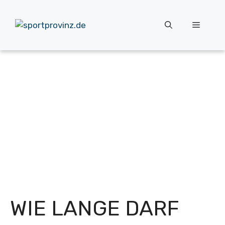
Zum
Inhalt
Menü
springen
WIE LANGE DARF