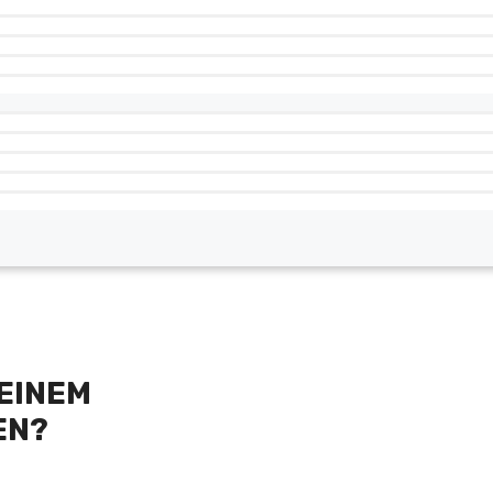
EINEM
EN?