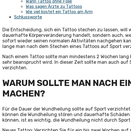
Wann Tattoo ohne Folie
Was sagen Ärzte zu Tattoos
Wie viel kostet ein Tattoo am Arm
Schlussworte
Die Entscheidung, sich ein Tattoo stechen zu lassen, will w
dauerhafte Körperveränderung handelt, sondern auch, we
sofort wieder seinen normalen Aktivitäten nachgehen kann.
lange man nach dem Stechen eines Tattoos auf Sport ver
Nach einem Tattoo sollte man mindestens 2 Wochen lang 
sehr beansprucht wird. In dieser Zeit sollte man auch a
verzichten.
WARUM SOLLTE MAN NACH EI
MACHEN?
Für die Dauer der Wundheilung sollte auf Sport verzichte
können die Wundheilung stören und dauerhafte Schäden 
können, ist es wichtig, die Wundheilung nicht durch Sport
Neues Tattoo: Verzichten Sie für ein bis zwei Wochen au