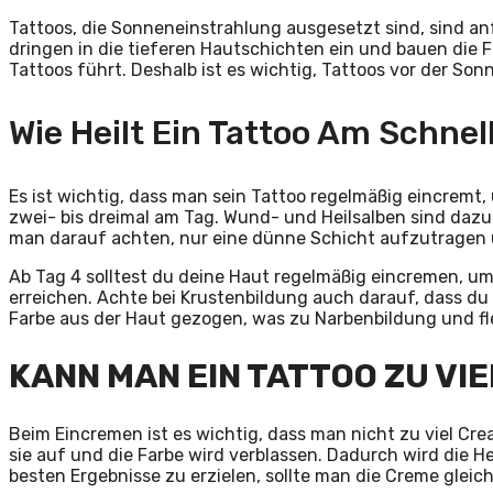
Tattoos, die Sonneneinstrahlung ausgesetzt sind, sind a
dringen in die tieferen Hautschichten ein und bauen die
Tattoos führt. Deshalb ist es wichtig, Tattoos vor der So
Wie Heilt Ein Tattoo Am Schnel
Es ist wichtig, dass man sein Tattoo regelmäßig eincremt
zwei- bis dreimal am Tag. Wund- und Heilsalben sind dazu
man darauf achten, nur eine dünne Schicht aufzutragen 
Ab Tag 4 solltest du deine Haut regelmäßig eincremen, u
erreichen. Achte bei Krustenbildung auch darauf, dass du 
Farbe aus der Haut gezogen, was zu Narbenbildung und fl
KANN MAN EIN TATTOO ZU VI
Beim Eincremen ist es wichtig, dass man nicht zu viel Cr
sie auf und die Farbe wird verblassen. Dadurch wird die He
besten Ergebnisse zu erzielen, sollte man die Creme glei