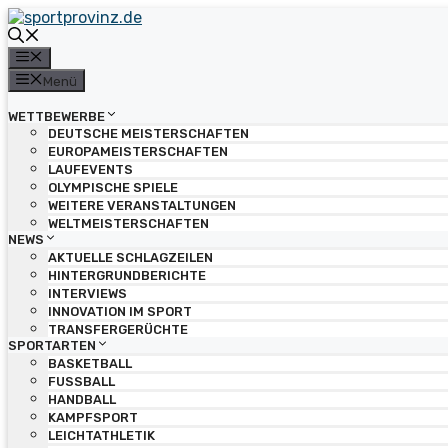
Zum
Inhalt
springen
Menü
Menü
WETTBEWERBE
DEUTSCHE MEISTERSCHAFTEN
EUROPAMEISTERSCHAFTEN
LAUFEVENTS
OLYMPISCHE SPIELE
WEITERE VERANSTALTUNGEN
WELTMEISTERSCHAFTEN
NEWS
AKTUELLE SCHLAGZEILEN
HINTERGRUNDBERICHTE
INTERVIEWS
INNOVATION IM SPORT
TRANSFERGERÜCHTE
SPORTARTEN
BASKETBALL
FUSSBALL
HANDBALL
KAMPFSPORT
LEICHTATHLETIK