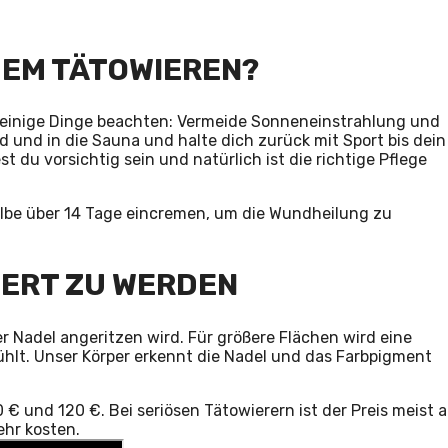
DEM TÄTOWIEREN?
u einige Dinge beachten: Vermeide Sonneneinstrahlung und
 und in die Sauna und halte dich zurück mit Sport bis dein
est du vorsichtig sein und natürlich ist die richtige Pflege
lbe über 14 Tage eincremen, um die Wundheilung zu
WIERT ZU WERDEN
er Nadel angeritzen wird. Für größere Flächen wird eine
hlt. Unser Körper erkennt die Nadel und das Farbpigment
0 € und 120 €. Bei seriösen Tätowierern ist der Preis meist 
ehr kosten.