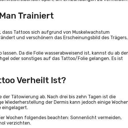
Man Trainiert
r, dass Tattoos sich aufgrund von Muskelwachstum
erändert und verschönern das Erscheinungsbild des Trägers,
o lassen. Da die Folie wasserabweisend ist, kannst du ab d
hgel oder sonstiges auf das Tattoo/Folie gelangen. Es ist
too Verheilt Ist?
 der Tätowierung ab. Nach drei bis zehn Tagen ist die
dige Wiederherstellung der Dermis kann jedoch einige Woche
 eingelagert.
vier Wochen folgendes beachten: Sonnenlicht vermeiden,
ol verzichten.