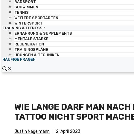
RADSPORT
SCHWIMMEN
TENNIS
WEITERE SPORTARTEN
WINTERSPORT
TRAINING & FITNESS
ERNÄHRUNG & SUPPLEMENTS
MENTALE STÄRKE
REGENERATION
TRAININGSPLÄNE
ÜBUNGEN & TECHNIKEN
HÄUFIGE FRAGEN
WIE LANGE DARF MAN NACH 
TATTOO NICHT SPORT MACH
Justin Nagelmann
2. April 2023