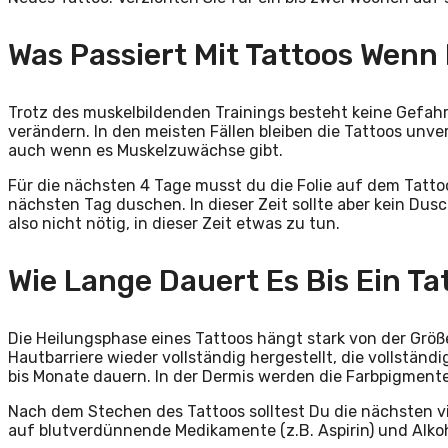
Was Passiert Mit Tattoos Wenn 
Trotz des muskelbildenden Trainings besteht keine Gefah
verändern. In den meisten Fällen bleiben die Tattoos unv
auch wenn es Muskelzuwächse gibt.
Für die nächsten 4 Tage musst du die Folie auf dem Tatto
nächsten Tag duschen. In dieser Zeit sollte aber kein Dusc
also nicht nötig, in dieser Zeit etwas zu tun.
Wie Lange Dauert Es Bis Ein Tat
Die Heilungsphase eines Tattoos hängt stark von der Größe
Hautbarriere wieder vollständig hergestellt, die vollstän
bis Monate dauern. In der Dermis werden die Farbpigmente
Nach dem Stechen des Tattoos solltest Du die nächsten 
auf blutverdünnende Medikamente (z.B. Aspirin) und Alkoh