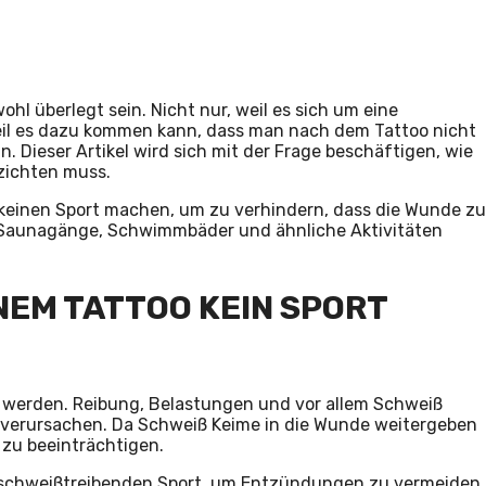
ohl überlegt sein. Nicht nur, weil es sich um eine
il es dazu kommen kann, dass man nach dem Tattoo nicht
 Dieser Artikel wird sich mit der Frage beschäftigen, wie
zichten muss.
keinen Sport machen, um zu verhindern, dass die Wunde zu
uf Saunagänge, Schwimmbäder und ähnliche Aktivitäten
NEM TATTOO KEIN SPORT
t werden. Reibung, Belastungen und vor allem Schweiß
verursachen. Da Schweiß Keime in die Wunde weitergeben
 zu beeinträchtigen.
f schweißtreibenden Sport, um Entzündungen zu vermeiden.