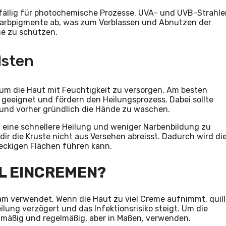
nfällig für photochemische Prozesse. UVA- und UVB-Strahl
 Farbpigmente ab, was zum Verblassen und Abnutzen der
nne zu schützen.
lsten
, um die Haut mit Feuchtigkeit zu versorgen. Am besten
 geeignet und fördern den Heilungsprozess. Dabei sollte
und vorher gründlich die Hände zu waschen.
m eine schnellere Heilung und weniger Narbenbildung zu
dir die Kruste nicht aus Versehen abreisst. Dadurch wird di
eckigen Flächen führen kann.
EL EINCREMEN?
eam verwendet. Wenn die Haut zu viel Creme aufnimmt, quill
ilung verzögert und das Infektionsrisiko steigt. Um die
chmäßig und regelmäßig, aber in Maßen, verwenden.