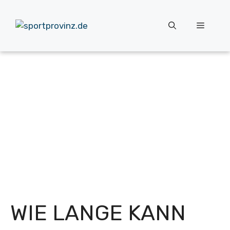
Zum
Inhalt
Menü
springen
WIE LANGE KANN