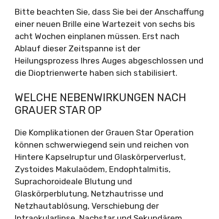
Bitte beachten Sie, dass Sie bei der Anschaffung
einer neuen Brille eine Wartezeit von sechs bis
acht Wochen einplanen müssen. Erst nach
Ablauf dieser Zeitspanne ist der
Heilungsprozess Ihres Auges abgeschlossen und
die Dioptrienwerte haben sich stabilisiert.
WELCHE NEBENWIRKUNGEN NACH
GRAUER STAR OP
Die Komplikationen der Grauen Star Operation
können schwerwiegend sein und reichen von
Hintere Kapselruptur und Glaskörperverlust,
Zystoides Makulaödem, Endophtalmitis,
Suprachoroideale Blutung und
Glaskörperblutung, Netzhautrisse und
Netzhautablösung, Verschiebung der
Intraokularlinse, Nachstar und Sekundärem