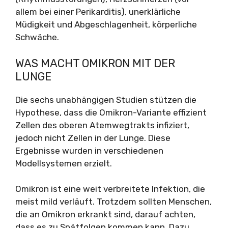
allem bei einer Perikarditis), unerklärliche
Müdigkeit und Abgeschlagenheit, körperliche
Schwäche.
WAS MACHT OMIKRON MIT DER
LUNGE
Die sechs unabhängigen Studien stützen die
Hypothese, dass die Omikron-Variante effizient
Zellen des oberen Atemwegtrakts infiziert,
jedoch nicht Zellen in der Lunge. Diese
Ergebnisse wurden in verschiedenen
Modellsystemen erzielt.
Omikron ist eine weit verbreitete Infektion, die
meist mild verläuft. Trotzdem sollten Menschen,
die an Omikron erkrankt sind, darauf achten,
dass es zu Spätfolgen kommen kann. Dazu