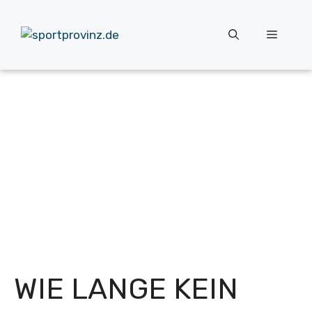
Zum
Inhalt
Menü
springen
WIE LANGE KEIN