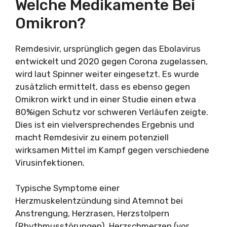
Welche Medikamente Bei
Omikron?
Remdesivir, ursprünglich gegen das Ebolavirus
entwickelt und 2020 gegen Corona zugelassen,
wird laut Spinner weiter eingesetzt. Es wurde
zusätzlich ermittelt, dass es ebenso gegen
Omikron wirkt und in einer Studie einen etwa
80%igen Schutz vor schweren Verläufen zeigte.
Dies ist ein vielversprechendes Ergebnis und
macht Remdesivir zu einem potenziell
wirksamen Mittel im Kampf gegen verschiedene
Virusinfektionen.
Typische Symptome einer
Herzmuskelentzündung sind Atemnot bei
Anstrengung, Herzrasen, Herzstolpern
(Rhythmusstörungen), Herzschmerzen (vor