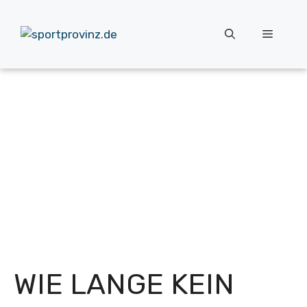
Zum
Inhalt
Menü
springen
WIE LANGE KEIN