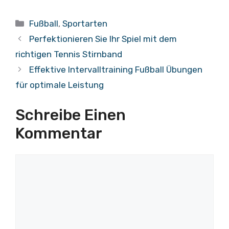
Kategorien
Fußball
,
Sportarten
Perfektionieren Sie Ihr Spiel mit dem
richtigen Tennis Stirnband
Effektive Intervalltraining Fußball Übungen
für optimale Leistung
Schreibe Einen
Kommentar
Kommentar