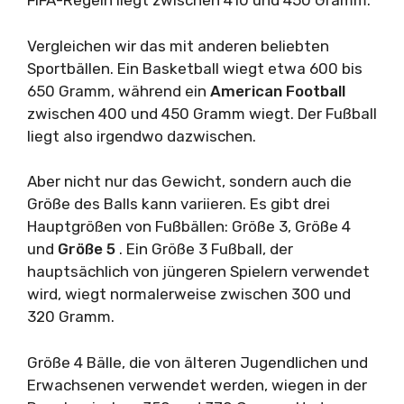
FIFA-Regeln liegt zwischen 410 und 450 Gramm.
Vergleichen wir das mit anderen beliebten
Sportbällen. Ein Basketball wiegt etwa 600 bis
650 Gramm, während ein
American Football
zwischen 400 und 450 Gramm wiegt. Der Fußball
liegt also irgendwo dazwischen.
Aber nicht nur das Gewicht, sondern auch die
Größe des Balls kann variieren. Es gibt drei
Hauptgrößen von Fußbällen: Größe 3, Größe 4
und
Größe 5
. Ein Größe 3 Fußball, der
hauptsächlich von jüngeren Spielern verwendet
wird, wiegt normalerweise zwischen 300 und
320 Gramm.
Größe 4 Bälle, die von älteren Jugendlichen und
Erwachsenen verwendet werden, wiegen in der