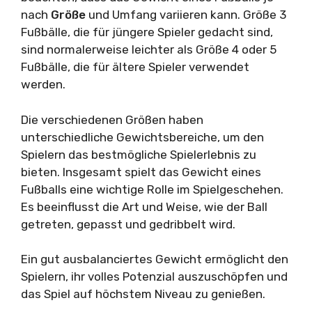
nach
Größe
und Umfang variieren kann. Größe 3
Fußbälle, die für jüngere Spieler gedacht sind,
sind normalerweise leichter als Größe 4 oder 5
Fußbälle, die für ältere Spieler verwendet
werden.
Die verschiedenen Größen haben
unterschiedliche Gewichtsbereiche, um den
Spielern das bestmögliche Spielerlebnis zu
bieten. Insgesamt spielt das Gewicht eines
Fußballs eine wichtige Rolle im Spielgeschehen.
Es beeinflusst die Art und Weise, wie der Ball
getreten, gepasst und gedribbelt wird.
Ein gut ausbalanciertes Gewicht ermöglicht den
Spielern, ihr volles Potenzial auszuschöpfen und
das Spiel auf höchstem Niveau zu genießen.