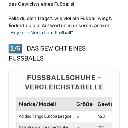
des Gewichts eines Fußballs!
Falls du dich fragst, wie viel ein Fußball wiegt,
findest du alle Antworten in unserem Artikel
„Hoyzer – Verrat am Fußball“
.
DAS GEWICHT EINES
2/5
FUSSBALLS
FUSSBALLSCHUHE – V
ERGLEICHSTABELLE
Marke/Modell
Größe
Gewicht (i
Adidas Tango Europa League
5
420
Nike Premier League Strike
5
410