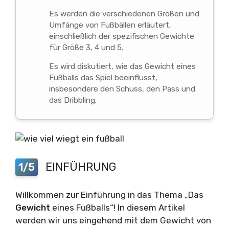
Es werden die verschiedenen Größen und
Umfänge von Fußbällen erläutert,
einschließlich der spezifischen Gewichte
für Größe 3, 4 und 5.
Es wird diskutiert, wie das Gewicht eines
Fußballs das Spiel beeinflusst,
insbesondere den Schuss, den Pass und
das Dribbling.
EINFÜHRUNG
1/5
Willkommen zur Einführung in das Thema „Das
Gewicht
eines Fußballs“! In diesem Artikel
werden wir uns eingehend mit dem Gewicht von