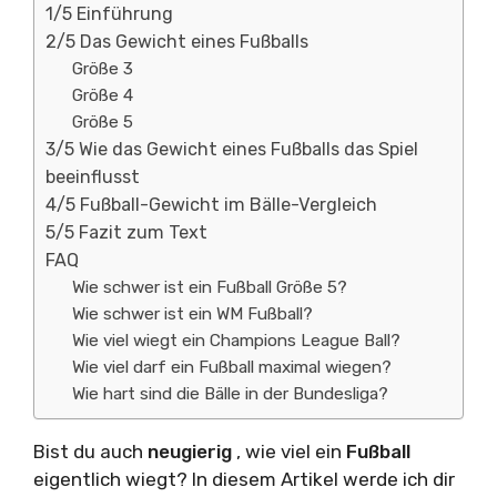
1/5 Einführung
2/5 Das Gewicht eines Fußballs
Größe 3
Größe 4
Größe 5
3/5 Wie das Gewicht eines Fußballs das Spiel
beeinflusst
4/5 Fußball-Gewicht im Bälle-Vergleich
5/5 Fazit zum Text
FAQ
Wie schwer ist ein Fußball Größe 5?
Wie schwer ist ein WM Fußball?
Wie viel wiegt ein Champions League Ball?
Wie viel darf ein Fußball maximal wiegen?
Wie hart sind die Bälle in der Bundesliga?
Bist du auch
neugierig
, wie viel ein
Fußball
eigentlich wiegt? In diesem Artikel werde ich dir