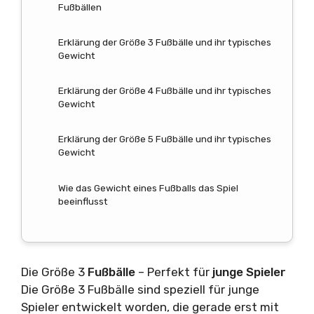
Fußbällen
Erklärung der Größe 3 Fußbälle und ihr typisches
Gewicht
Erklärung der Größe 4 Fußbälle und ihr typisches
Gewicht
Erklärung der Größe 5 Fußbälle und ihr typisches
Gewicht
Wie das Gewicht eines Fußballs das Spiel
beeinflusst
Die Größe 3
Fußbälle
– Perfekt für
junge Spieler
Die Größe 3 Fußbälle sind speziell für junge
Spieler entwickelt worden, die gerade erst mit