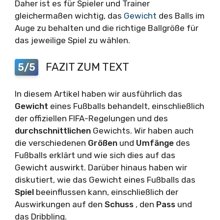
Daher ist es für Spieler und Trainer
gleichermaßen wichtig, das
Gewicht
des Balls im
Auge zu behalten und die richtige Ballgröße für
das jeweilige Spiel zu wählen.
FAZIT ZUM TEXT
5/5
In diesem Artikel haben wir ausführlich das
Gewicht
eines Fußballs behandelt, einschließlich
der offiziellen FIFA-Regelungen und des
durchschnittlichen
Gewichts. Wir haben auch
die verschiedenen
Größen
und
Umfänge
des
Fußballs erklärt und wie sich dies auf das
Gewicht auswirkt. Darüber hinaus haben wir
diskutiert, wie das Gewicht eines Fußballs das
Spiel
beeinflussen kann, einschließlich der
Auswirkungen auf den
Schuss
, den
Pass
und
das Dribbling.