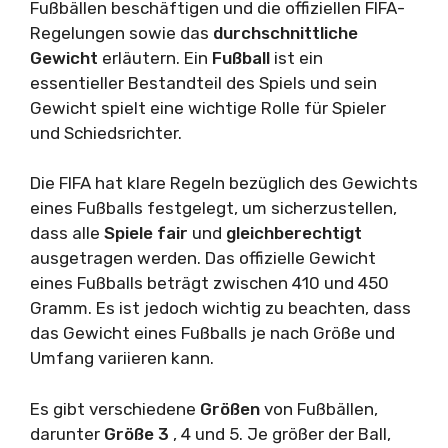
Fußbällen beschäftigen und die offiziellen FIFA-
Regelungen sowie das
durchschnittliche
Gewicht
erläutern. Ein
Fußball
ist ein
essentieller Bestandteil des Spiels und sein
Gewicht spielt eine wichtige Rolle für Spieler
und Schiedsrichter.
Die FIFA hat klare Regeln bezüglich des Gewichts
eines Fußballs festgelegt, um sicherzustellen,
dass alle
Spiele
fair
und
gleichberechtigt
ausgetragen werden. Das offizielle Gewicht
eines Fußballs beträgt zwischen 410 und 450
Gramm. Es ist jedoch wichtig zu beachten, dass
das Gewicht eines Fußballs je nach Größe und
Umfang variieren kann.
Es gibt verschiedene
Größen
von Fußbällen,
darunter
Größe 3
, 4 und 5. Je größer der Ball,