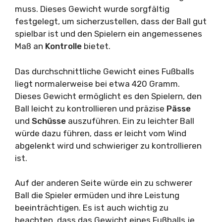
muss. Dieses Gewicht wurde sorgfältig
festgelegt, um sicherzustellen, dass der Ball gut
spielbar ist und den Spielern ein angemessenes
Maß an
Kontrolle
bietet.
Das durchschnittliche Gewicht eines Fußballs
liegt normalerweise bei etwa 420 Gramm.
Dieses Gewicht ermöglicht es den Spielern, den
Ball leicht zu kontrollieren und präzise
Pässe
und
Schüsse
auszuführen. Ein zu leichter Ball
würde dazu führen, dass er leicht vom Wind
abgelenkt wird und schwieriger zu kontrollieren
ist.
Auf der anderen Seite würde ein zu schwerer
Ball die Spieler ermüden und ihre Leistung
beeinträchtigen. Es ist auch wichtig zu
beachten, dass das Gewicht eines Fußballs je