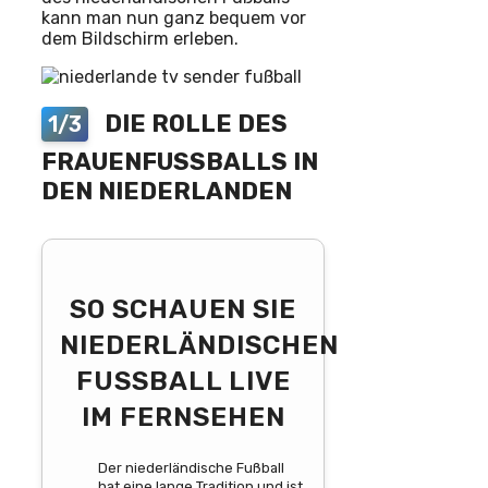
kann man nun ganz bequem vor
dem Bildschirm erleben.
DIE ROLLE DES
1/3
FRAUENFUSSBALLS IN D
EN NIEDERLANDEN
SO SCHAUEN SIE
NIEDERLÄNDISCHEN
FUSSBALL LIVE I
M FERNSEHEN
Der niederländische Fußball
hat eine lange Tradition und ist