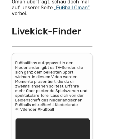
Oman überträgt, schau doch mal
auf unserer Seite
„Fußball Oman“
vorbei.
Livekick-Finder
Fußballfans aufgepasst! In den
Niederlanden gibt es TV-Sender, die
sich ganz dem beliebten Sport
widmen. In diesem Video werden
Momente präsentiert, die du dir
zweimal ansehen solltest. Erfahre
mehr über packende Spielszenen und
spektakuläre Tore. Lass dich von der
Leidenschaft des niederländischen
Fußballs mitreißen! #Niederlande
#TVSender #Fußball