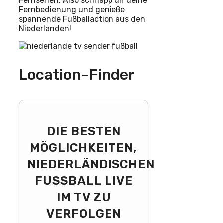
Fernsehen. Also schnapp dir deine
Fernbedienung und genieße
spannende Fußballaction aus den
Niederlanden!
Location-Finder
DIE BESTEN
MÖGLICHKEITEN,
NIEDERLÄNDISCHEN
FUSSBALL LIVE I
M TV ZU V
ERFOLGEN