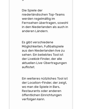
Die Spiele der
niederländischen Top-Teams
werden regelmäßig im
Fernsehen übertragen, sowohl
in den Niederlanden als auch in
anderen Ländern.
Es gibt verschiedene
Möglichkeiten, Fußballspiele
aus den Niederlanden live zu
sehen. Ein beliebtes Tool ist
der Livekick-Finder, der alle
aktuellen Live-Übertragungen
auflistet.
Ein weiteres nützliches Tool ist
der Location-Finder, der zeigt,
wo man die Spiele in Bars,
Restaurants oder anderen
öffentlichen Einrichtungen
verfolgen kann.