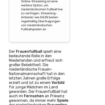
Online-Streaming ist eine
weitere Option, um
niederländischen Fußball live
zu verfolgen. Streaming-
Anbieter wie DAZN bieten
regelmäßig Übertragungen
von niederländischen
Fußballspielen an.
Der
Frauenfußball
spielt eine
bedeutende Rolle in den
Niederlanden und erfreut sich
großer Beliebtheit. Die
niederländische Frauen-
Nationalmannschaft hat in den
letzten Jahren große Erfolge
erzielt und ist zu einem
Vorbild
für junge Mädchen im Land
geworden. Der Frauenfußball hat
auch im
Fernsehen
an Präsenz
gewonnen, da immer mehr
Spiele
der niederländischen
Frauenliga