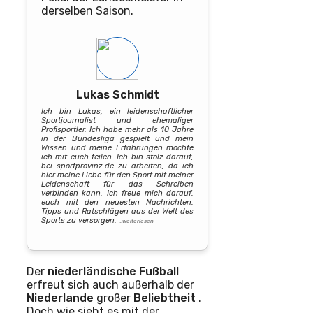
derselben Saison.
Lukas Schmidt
Ich bin Lukas, ein leidenschaftlicher
Sportjournalist und ehemaliger
Profisportler. Ich habe mehr als 10 Jahre
in der Bundesliga gespielt und mein
Wissen und meine Erfahrungen möchte
ich mit euch teilen. Ich bin stolz darauf,
bei sportprovinz.de zu arbeiten, da ich
hier meine Liebe für den Sport mit meiner
Leidenschaft für das Schreiben
verbinden kann. Ich freue mich darauf,
euch mit den neuesten Nachrichten,
Tipps und Ratschlägen aus der Welt des
Sports zu versorgen.
…weiterlesen
Der
niederländische Fußball
erfreut sich auch außerhalb der
Niederlande
großer
Beliebtheit
.
Doch wie sieht es mit der