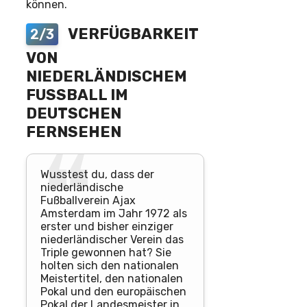
können.
VERFÜGBARKEIT
2/3
VON
NIEDERLÄNDISCHEM
FUSSBALL IM D
EUTSCHEN F
ERNSEHEN
Wusstest du, dass der
niederländische
Fußballverein Ajax
Amsterdam im Jahr 1972 als
erster und bisher einziger
niederländischer Verein das
Triple gewonnen hat? Sie
holten sich den nationalen
Meistertitel, den nationalen
Pokal und den europäischen
Pokal der Landesmeister in