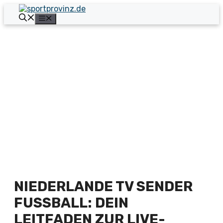
Zum
Inhalt
Menü
springen
NIEDERLANDE TV SENDER
FUSSBALL: DEIN L
EITFADEN ZUR LIVE-Ü