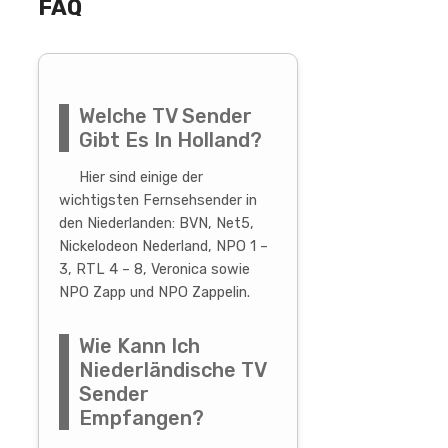
FAQ
Welche TV Sender
Gibt Es In Holland?
Hier sind einige der
wichtigsten Fernsehsender in
den Niederlanden: BVN, Net5,
Nickelodeon Nederland, NPO 1 –
3, RTL 4 – 8, Veronica sowie
NPO Zapp und NPO Zappelin.
Wie Kann Ich
Niederländische TV
Sender
Empfangen?