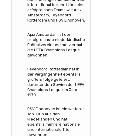
international bekannt für seine
erfolgreichen Teams wie Ajax
Amsterdam, Feyenoord
Rotterdam und PSV Eindhoven.
Ajax Amsterdam ist der
erfolgreichste niederländische
Fußballverein und hat viermal
die UEFA Champions League
gewonnen.
Feyenoord Rotterdam hat in
der Vergangenheit ebenfalls
große Erfolge gefeiert,
darunter den Gewinn der UEFA
Champions League im Jahr
1970.
PSV Eindhoven ist ein weiterer
Top-Club aus den
Niederlanden und hat
ebenfalls mehrere nationale
und internationale Titel
gewonnen.