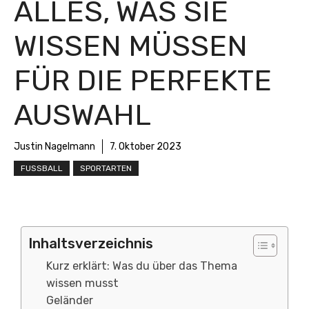
LLES, WAS SIE W
ISSEN MÜSSEN F
ÜR DIE PERFEKTE A
USWAHL
Justin Nagelmann
7. Oktober 2023
FUSSBALL
SPORTARTEN
Inhaltsverzeichnis
Kurz erklärt: Was du über das Thema
wissen musst
Geländer