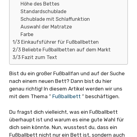
Höhe des Bettes
Standardschublade
Schublade mit Schlaffunktion
Auswahl der Matratze
Farbe
1/3 Einkaufsführer für Fußballbetten
2/3 Beliebte Fußballbetten auf dem Markt
3/3 Fazit zum Text
Bist du ein großer Fußballfan und auf der Suche
nach einem neuen Bett? Dann bist du hier
genau richtig! In diesem Artikel werden wir uns
mit dem Thema “
Fußballbett
“ beschäftigen.
Du fragst dich vielleicht, was ein Fußballbett
überhaupt ist und warum es eine gute Wahl für
dich sein könnte. Nun, wusstest du, dass ein
Fußballbett nicht nur ein Bett ist, sondern auch