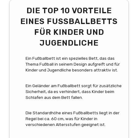
DIE TOP 10 VORTEILE
EINES FUSSBALLBETTS F
ÜR KINDER UND J
UGENDLICHE
Ein Fußballbett ist ein spezielles Bett, das das
Thema Fußball in seinem Design aufgreift und für
Kinder und Jugendliche besonders attraktiv ist.
Ein Geländer am Fußballbett sorgt für zusätzliche
Sicherheit, da es verhindert, dass Kinder beim
Schlafen aus dem Bett fallen.
Die Standardhöhe eines Fußballbetts liegt in der
Regel bei ca. 60 cm, was für Kinder in
verschiedenen Altersstufen geeignet ist.