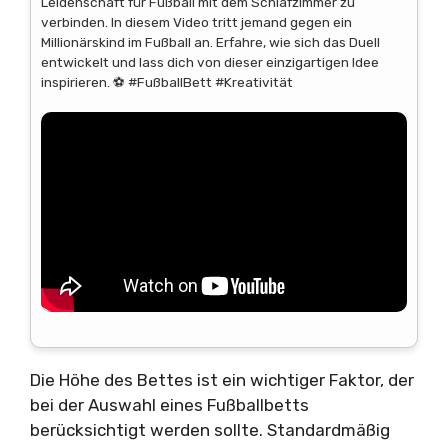
Leidenschaft für Fußball mit dem Schlafzimmer zu
verbinden. In diesem Video tritt jemand gegen ein
Millionärskind im Fußball an. Erfahre, wie sich das Duell
entwickelt und lass dich von dieser einzigartigen Idee
inspirieren. ⚽ #FußballBett #Kreativität
Die Höhe des Bettes ist ein wichtiger Faktor, der
bei der Auswahl eines Fußballbetts
berücksichtigt werden sollte. Standardmäßig