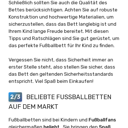
Schließlich sollten Sie auch die Qualität des
Bettes berücksichtigen. Achten Sie auf robuste
Konstruktion und hochwertige Materialien, um
sicherzustellen, dass das Bett langlebig ist und
Ihrem Kind lange Freude bereitet. Mit diesen
Tipps und Ratschlägen sind Sie gut gerüstet, um
das perfekte Fußballbett für Ihr Kind zu finden.
Vergessen Sie nicht, dass Sicherheit immer an
erster Stelle steht, also stellen Sie sicher, dass
das Bett den geltenden Sicherheitsstandards
entspricht. Viel Spaß beim Einkaufen!
BELIEBTE FUSSBALLBETTEN A
2/3
UF DEM MARKT
Fußballbetten sind bei Kindern und
Fußballfans
gleichermaßen
beliebt
. Sie bringen den
Spaß