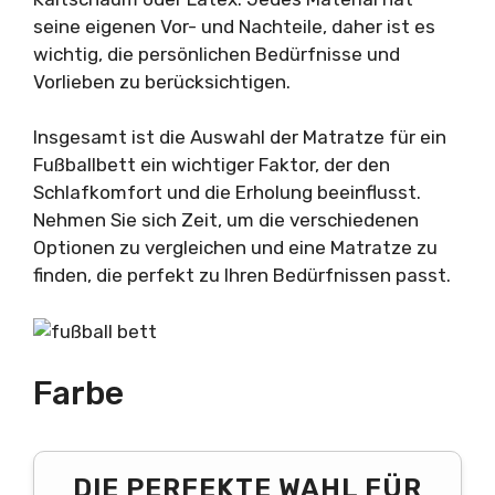
seine eigenen Vor- und Nachteile, daher ist es
wichtig, die persönlichen Bedürfnisse und
Vorlieben zu berücksichtigen.
Insgesamt ist die Auswahl der Matratze für ein
Fußballbett ein wichtiger Faktor, der den
Schlafkomfort und die Erholung beeinflusst.
Nehmen Sie sich Zeit, um die verschiedenen
Optionen zu vergleichen und eine Matratze zu
finden, die perfekt zu Ihren Bedürfnissen passt.
Farbe
DIE PERFEKTE WAHL FÜR