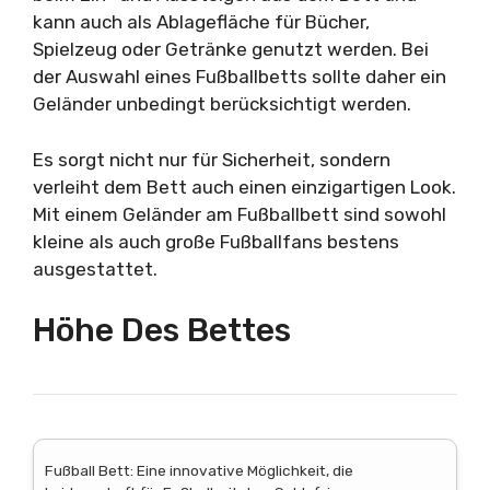
kann auch als Ablagefläche für Bücher,
Spielzeug oder Getränke genutzt werden. Bei
der Auswahl eines Fußballbetts sollte daher ein
Geländer unbedingt berücksichtigt werden.
Es sorgt nicht nur für Sicherheit, sondern
verleiht dem Bett auch einen einzigartigen Look.
Mit einem Geländer am Fußballbett sind sowohl
kleine als auch große Fußballfans bestens
ausgestattet.
Höhe Des Bettes
Fußball Bett: Eine innovative Möglichkeit, die