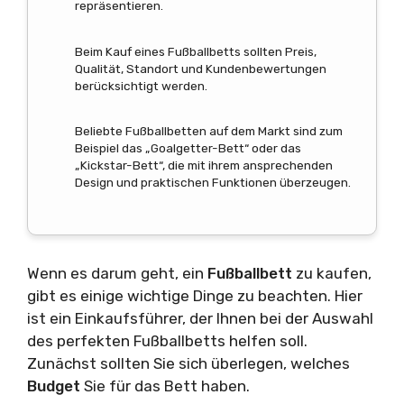
repräsentieren.
Beim Kauf eines Fußballbetts sollten Preis,
Qualität, Standort und Kundenbewertungen
berücksichtigt werden.
Beliebte Fußballbetten auf dem Markt sind zum
Beispiel das „Goalgetter-Bett“ oder das
„Kickstar-Bett“, die mit ihrem ansprechenden
Design und praktischen Funktionen überzeugen.
Wenn es darum geht, ein
Fußballbett
zu kaufen,
gibt es einige wichtige Dinge zu beachten. Hier
ist ein Einkaufsführer, der Ihnen bei der Auswahl
des perfekten Fußballbetts helfen soll.
Zunächst sollten Sie sich überlegen, welches
Budget
Sie für das Bett haben.