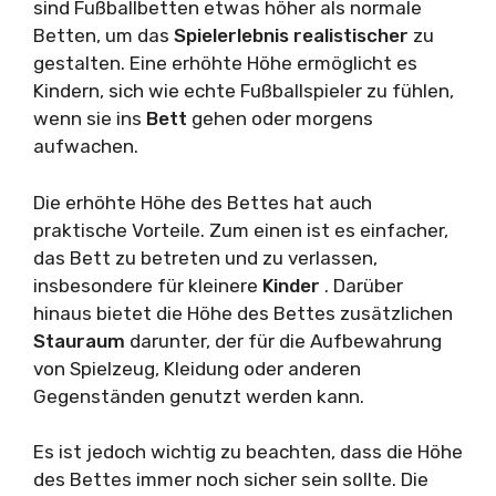
sind Fußballbetten etwas höher als normale
Betten, um das
Spielerlebnis
realistischer
zu
gestalten. Eine erhöhte Höhe ermöglicht es
Kindern, sich wie echte Fußballspieler zu fühlen,
wenn sie ins
Bett
gehen oder morgens
aufwachen.
Die erhöhte Höhe des Bettes hat auch
praktische Vorteile. Zum einen ist es einfacher,
das Bett zu betreten und zu verlassen,
insbesondere für kleinere
Kinder
. Darüber
hinaus bietet die Höhe des Bettes zusätzlichen
Stauraum
darunter, der für die Aufbewahrung
von Spielzeug, Kleidung oder anderen
Gegenständen genutzt werden kann.
Es ist jedoch wichtig zu beachten, dass die Höhe
des Bettes immer noch sicher sein sollte. Die